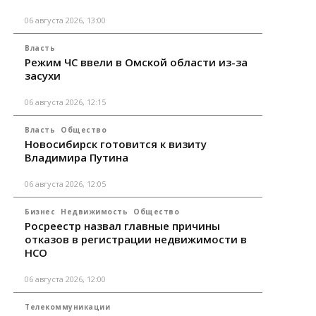
06 августа 2026, 13:00
Власть
Режим ЧС ввели в Омской области из-за
засухи
06 августа 2026, 12:15
Власть
Общество
Новосибирск готовится к визиту
Владимира Путина
06 августа 2026, 12:05
Бизнес
Недвижимость
Общество
Росреестр назвал главные причины
отказов в регистрации недвижимости в
НСО
06 августа 2026, 12:00
Телекоммуникации