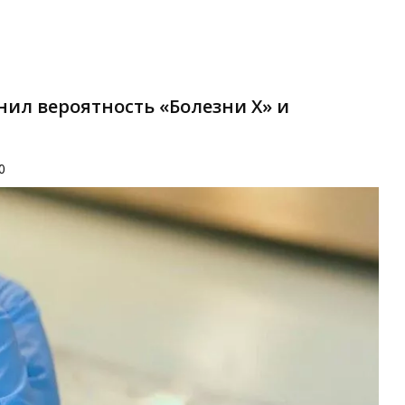
ил вероятность «Болезни X» и
0