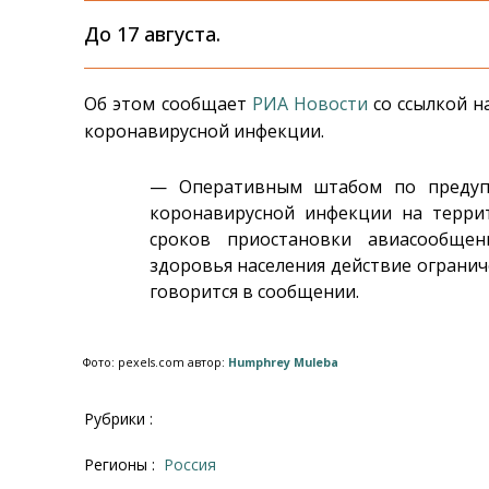
До 17 августа.
Об этом сообщает
РИА Новости
со ссылкой н
коронавирусной инфекции.
— Оперативным штабом по предупр
коронавирусной инфекции на терри
сроков приостановки авиасообщен
здоровья населения действие ограниче
говорится в сообщении.
Фото: pexels.com автор:
Humphrey Muleba
Рубрики :
Регионы :
Россия