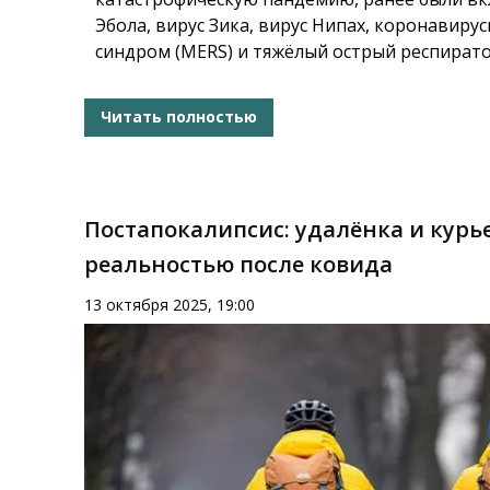
Эбола, вирус Зика, вирус Нипах, коронави
синдром (MERS) и тяжёлый острый респирато
Читать полностью
Постапокалипсис: удалёнка и кур
реальностью после ковида
13 октября 2025, 19:00