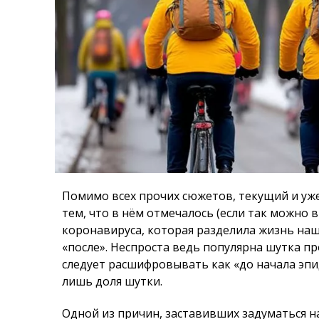
Помимо всех прочих сюжетов, текущий и уж
тем, что в нём отмечалось (если так можно 
коронавируса, которая разделила жизнь наше
«после». Неспроста ведь популярна шутка пр
следует расшифровывать как «до начала эпи
лишь доля шутки.
Одной из причин, заставивших задуматься н