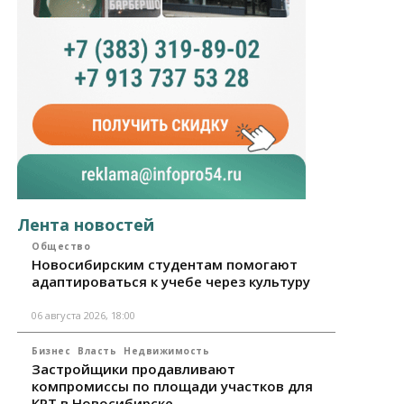
Лента новостей
Общество
Новосибирским студентам помогают
адаптироваться к учебе через культуру
06 августа 2026, 18:00
Бизнес
Власть
Недвижимость
Застройщики продавливают
компромиссы по площади участков для
КРТ в Новосибирске