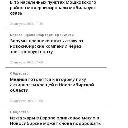
В 16 населённых пунктах Мошковского
района модернизировали мобильную
связь
06 августа 2026, 11:35
Бизнес
Право&Порядок
ПроБизнес
Злоумышленники опять атакуют
новосибирские компании через
электронную почту
06 августа 2026, 11:00
Общество
Медики готовятся к второму пику
активности клещей в Новосибирской
области
06 августа 2026, 10:00
Общество
Из-за жары в Европе оливковое масло в
Новосибирске может снова подорожать