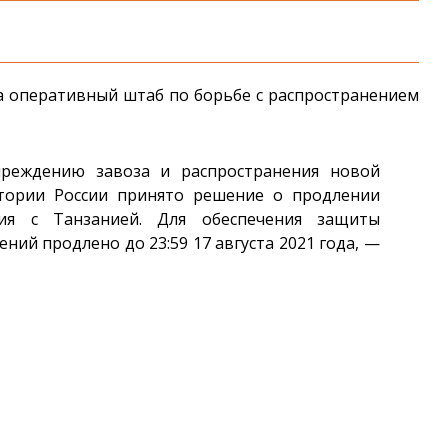
а оперативный штаб по борьбе с распространением
еждению завоза и распространения новой
тории России принято решение о продлении
ия с Танзанией. Для обеспечения защиты
ний продлено до 23:59 17 августа 2021 года, —