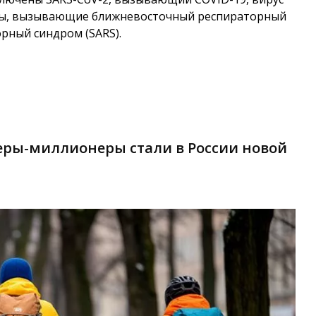
русы, вызывающие ближневосточный респираторный
рный синдром (SARS).
ьеры-миллионеры стали в России новой