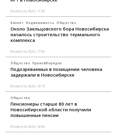
06 августа 2026, 17:30
Бизнес
Недвижимость
Общество
Около Заельцовского бора Новосибирска
началось строительство термального
комплекса
06 августа 2026, 17:00
Общество
Право&Порядок
Подозреваемых в похищении человека
задержали в Новосибирске
06 августа 2026, 16:15
Общество
Пенсионеры старше 80 лет в
Новосибирской области получили
повышенные пенсии
06 августа 2026, 16:00