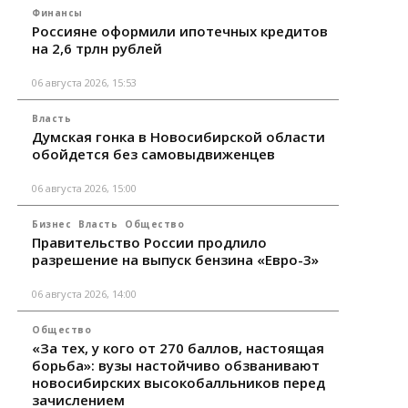
Финансы
Россияне оформили ипотечных кредитов
на 2,6 трлн рублей
06 августа 2026, 15:53
Власть
Думская гонка в Новосибирской области
обойдется без самовыдвиженцев
06 августа 2026, 15:00
Бизнес
Власть
Общество
Правительство России продлило
разрешение на выпуск бензина «Евро-3»
06 августа 2026, 14:00
Общество
«За тех, у кого от 270 баллов, настоящая
борьба»: вузы настойчиво обзванивают
новосибирских высокобалльников перед
зачислением