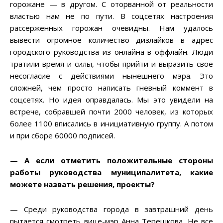
горожане — в другом. С оторванной от реальности
властью нам не по пути. В соцсетях настроения
рассерженных горожан очевидны. Нам удалось
вывести огромное количество дизлайков в адрес
городского руководства из онлайна в оффлайн. Люди
тратили время и силы, чтобы прийти и выразить свое
несогласие с действиями нынешнего мэра. Это
сложней, чем просто написать гневный коммент в
соцсетях. Но идея оправдалась. Мы это увидели на
встрече, собравшей почти 2000 человек, из которых
более 1100 вписались в инициативную группу. А потом
и при сборе 60000 подписей.
— А если отметить положительные стороны
работы руководства муниципалитета, какие
можете назвать решения, проекты
?
— Среди руководства города в завтрашний день
пытается смотреть вице-мэр Анна Терешкова. Не все