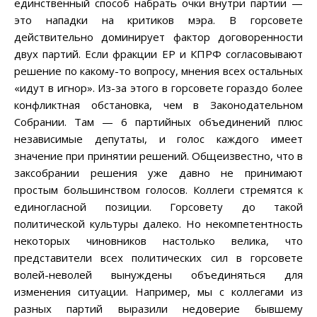
единственный способ набрать очки внутри партии —
это нападки на критиков мэра. В горсовете
действительно доминирует фактор договоренности
двух партий. Если фракции ЕР и КПРФ согласовывают
решение по какому-то вопросу, мнения всех остальных
«идут в игнор». Из-за этого в горсовете гораздо более
конфликтная обстановка, чем в Законодательном
Собрании. Там — 6 партийных объединений плюс
независимые депутаты, и голос каждого имеет
значение при принятии решений. Общеизвестно, что в
заксобрании решения уже давно не принимают
простым большинством голосов. Коллеги стремятся к
единогласной позиции. Горсовету до такой
политической культуры далеко. Но некомпетентность
некоторых чиновников настолько велика, что
представители всех политических сил в горсовете
волей-неволей вынуждены объединяться для
изменения ситуации. Например, мы с коллегами из
разных партий выразили недоверие бывшему