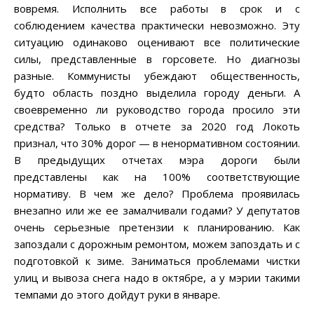
вовремя. Исполнить все работы в срок и с
соблюдением качества практически невозможно. Эту
ситуацию одинаково оценивают все политические
силы, представленные в горсовете. Но диагнозы
разные. Коммунисты убеждают общественность,
будто область поздно выделила городу деньги. А
своевременно ли руководство города просило эти
средства? Только в отчете за 2020 год Локоть
признал, что 30% дорог — в ненормативном состоянии.
В предыдущих отчетах мэра дороги были
представлены как на 100% соответствующие
нормативу. В чем же дело? Проблема проявилась
внезапно или же ее замалчивали годами? У депутатов
очень серьезные претензии к планированию. Как
запоздали с дорожным ремонтом, можем запоздать и с
подготовкой к зиме. Заниматься проблемами чистки
улиц и вывоза снега надо в октябре, а у мэрии такими
темпами до этого дойдут руки в январе.