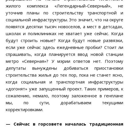
жилого комплекса «Легендарный-Северный», не
уточнив планы по строительству транспортной и
социальной инфраструктуры. Это значит, что на округе
появятся десятки тысяч новоселов, а мест в детсадах,
школах и поликлиниках не хватает уже сейчас. Когда
будут строить новые? Когда будут новые развязки,
если уже сейчас здесь ежедневные пробки? Стоит ли
спрашивать, когда планируется ввод новой станции
метро «Северная»? У мэрии ответов нет. Поэтому
депутаты вынуждены добиваться приостановки
строительства жилья до тех пор, пока не станет ясно,
когда социальная и транспортная инфраструктуры
«догонят» уже запущенный проект. Таких примеров, к
сожалению, немало, поэтому заложенное в генплане
мы, по сути, дорабатываем текущими
корректировками.
— Сейчас в горсовете началась традиционная