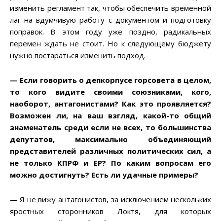
изменить регламент так, чтобы обеспечить временной
лаг на вдумчивую работу с документом и подготовку
поправок. В этом году уже поздно, радикальных
перемен ждать не стоит. Но к следующему бюджету
нужно постараться изменить подход.
— Если говорить о депкорпусе горсовета в целом,
то кого видите своими союзниками, кого,
наоборот, антагонистами
? Как это проявляется
?
Возможен ли, на ваш взгляд, какой-то общий
знаменатель среди если не всех, то большинства
депутатов, максимально объединяющий
представителей различных политических сил, а
не только КПРФ и ЕР
? По каким вопросам его
можно достигнуть
? Есть ли удачные примеры
?
— Я не вижу антагонистов, за исключением нескольких
яростных сторонников Локтя, для которых