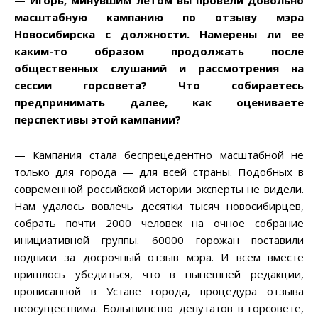
— Игорь, минувшим летом вы провели довольно
масштабную кампанию по отзыву мэра
Новосибирска с должности. Намерены ли ее
каким-то образом продолжать после
общественных слушаний и рассмотрения на
сессии горсовета
? Что собираетесь
предпринимать далее, как оцениваете
перспективы этой кампании
?
— Кампания стала беспрецедентно масштабной не
только для города — для всей страны. Подобных в
современной российской истории эксперты не видели.
Нам удалось вовлечь десятки тысяч новосибирцев,
собрать почти 2000 человек на очное собрание
инициативной группы. 60000 горожан поставили
подписи за досрочный отзыв мэра. И всем вместе
пришлось убедиться, что в нынешней редакции,
прописанной в Уставе города, процедура отзыва
неосуществима. Большинство депутатов в горсовете,