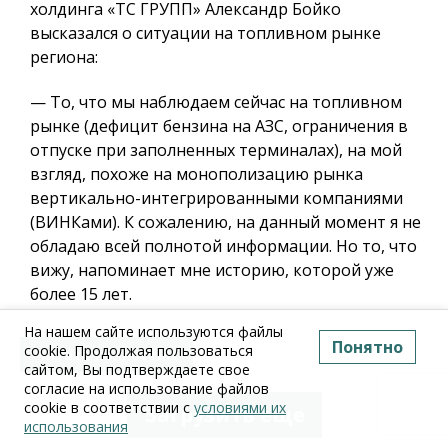
холдинга «ТС ГРУПП» Александр Бойко
высказался о ситуации на топливном рынке
региона:
— То, что мы наблюдаем сейчас на топливном
рынке (дефицит бензина на АЗС, ограничения в
отпуске при заполненных терминалах), на мой
взгляд, похоже на монополизацию рынка
вертикально-интегрированными компаниями
(ВИНКами). К сожалению, на данный момент я не
обладаю всей полнотой информации. Но то, что
вижу, напоминает мне историю, которой уже
более 15 лет.
На нашем сайте используются файлы
Понятно
cookie. Продолжая пользоваться
Читать полностью
сайтом, Вы подтверждаете свое
согласие на использование файлов
cookie в соответствии с
условиями их
Загрузить еще
использования