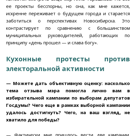
ее проекты бесспорны, но она, как мне кажется,
искренне переживает о будущем города и старается
заботиться о перспективах Новосибирска. Это
контрастирует по сравнению с большинством
муниципальных руководителей, работающих по
принципу «день прошел — и слава богу».
Кухонные протесты против
электоральной активности
— Можете дать объективную оценку: насколько
тема отзыва мэра помогла лично вам в
избирательной кампании по выборам депутатов
Госдумы
? Чего еще в рамках выборной кампании
удалось достигнуть
? Чего, на ваш взгляд, не
хватило для победы
?
— Фактически мне пришлось вести две кампании.