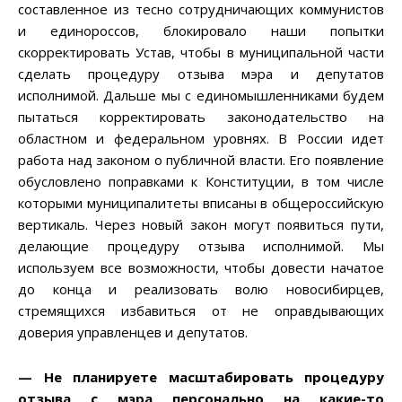
составленное из тесно сотрудничающих коммунистов
и единороссов, блокировало наши попытки
скорректировать Устав, чтобы в муниципальной части
сделать процедуру отзыва мэра и депутатов
исполнимой. Дальше мы с единомышленниками будем
пытаться корректировать законодательство на
областном и федеральном уровнях. В России идет
работа над законом о публичной власти. Его появление
обусловлено поправками к Конституции, в том числе
которыми муниципалитеты вписаны в общероссийскую
вертикаль. Через новый закон могут появиться пути,
делающие процедуру отзыва исполнимой. Мы
используем все возможности, чтобы довести начатое
до конца и реализовать волю новосибирцев,
стремящихся избавиться от не оправдывающих
доверия управленцев и депутатов.
— Не планируете масштабировать процедуру
отзыва с мэра персонально на какие-то