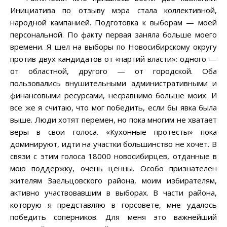
Инициатива по отзыву мэра стала коллективной,
народной кампанией. Подготовка к выборам — моей
персональной. По факту первая заняла больше моего
времени. Я шел на выборы по Новосибирскому округу
против двух кандидатов от «партий власти»: одного —
от областной, другого — от городской. Оба
пользовались внушительными административными и
финансовыми ресурсами, несравнимо больше моих. И
все же я считаю, что мог победить, если бы явка была
выше. Люди хотят перемен, но пока многим не хватает
веры в свои голоса. «Кухонные протесты» пока
доминируют, идти на участки большинство не хочет. В
связи с этим голоса 18000 новосибирцев, отданные в
мою поддержку, очень ценны. Особо признателен
жителям Заельцовского района, моим избирателям,
активно участвовавшим в выборах. В части района,
которую я представляю в горсовете, мне удалось
победить соперников. Для меня это важнейший