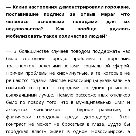
— Какие настроения демонстрировали горожане,
поставившие подписи за отзыв мэра? Что
являлось основными поводами для их
недовольства
? Как вообще удалось
мобилизовать такое количество людей
?
— В большинстве случаев поводом поддержать нас
было состояние города: проблемы с дорогами,
транспортом, зелеными зонами, социальной сферой.
Причем проблемы не сиюминутные, а те, которые не
решаются годами. Многие новосибирцы указывали на
сильный контраст с городами соседних регионов,
выглядящими лучше. Немало рассерженных откликов
было по поводу того, что в муниципальных СМИ и
аккаунтах чиновников — бурное развитие, а
фактически городская среда деградирует. Этот
контраст не может не бросаться в глаза. Будто бы
городская власть живет в одном Новосибирске, а