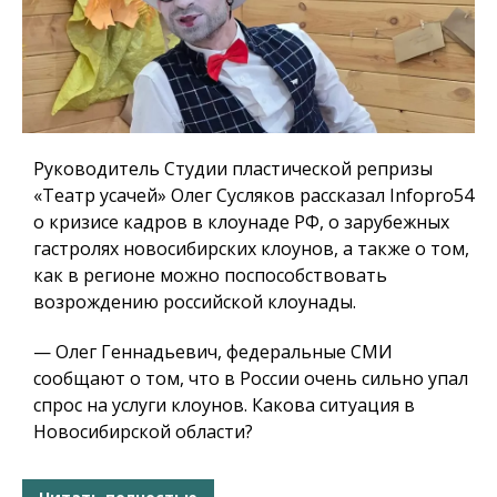
Руководитель Студии пластической репризы
«Театр усачей» Олег Сусляков рассказал Infopro54
о кризисе кадров в клоунаде РФ, о зарубежных
гастролях новосибирских клоунов, а также о том,
как в регионе можно поспособствовать
возрождению российской клоунады.
— Олег Геннадьевич, федеральные СМИ
сообщают о том, что в России очень сильно упал
спрос на услуги клоунов. Какова ситуация в
Новосибирской области?