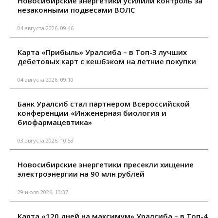
Новосибирские энергетики усилили контроль за
незаконными подвесами ВОЛС
04 августа 2026, 09:46
Карта «Прибыль» Уралсиба – в Топ-3 лучших
дебетовых карт с кешбэком на летние покупки
04 августа 2026, 09:10
Банк Уралсиб стал партнером Всероссийской
конференции «Инженерная биология и
биофармацевтика»
03 августа 2026, 10:53
Новосибирские энергетики пресекли хищение
электроэнергии на 90 млн рублей
29 июля 2026, 13:37
Карта «120 дней на максимум» Уралсиба – в Топ-4