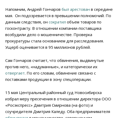
Напомним, Андрей Гончаров
был арестован
в середине
мая. Он подозревается в превышении полномочий. По
данным следствия, он
сократил
объем товаров по
госконтракту. В отношении компании-поставщика
возбудили дело о мошенничестве. Проверка
прокуратуры стала основанием для расследования.
Ущерб оценивается в 95 миллионов рублей.
Сам Гончаров считает, что обвинения, выдвинутые
против него, «надуманные», и категорически их
отвергает
. По его словам, обвинение связано с
поставками продукции в зону спецоперации.
15 мая Центральный районный суд Новосибирска
избрал меру пресечения в отношении директора ООО
«Росэкспресс» Дмитрия Смирнова (на фото) и
соучредителя Дмитрия Каледу. Оба предпринимателя
обвиняются
в мошенничестве, совершенном