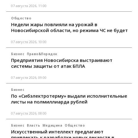
07 августа 2026, 11:00
Общество
Недели жары повлияли на урожай в
Новосибирской области, но режима ЧС не будет
07 августа 2026, 10:00
Бизнес
Право&Порядок
Предприятия Новосибирска выстраивают
системы защиты от атак БПЛА
07 августа 2026, 09:00
Бизнес
По «Сибэлектротерму» выдали исполнительные
листы на полмиллиарда рублей
07 августа 2026, 08:00
Бизнес
Власть
Медицина
Общество
Искусственный интеллект предлагают
привлекать к разработке новых лекарств в