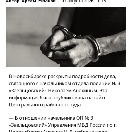
Автор:
Артем Рязанов
07 августа 2026, 10:15
В Новосибирске раскрыты подробности дела,
связанного с начальником отдела полиции № 3
«Заельцовский» Николаем Анохиным. Эта
информация была опубликована на сайте
Центрального районного суда.
— В отношении начальника ОП № 3
«Заельцовский» Управления МВД России по г.
Новосибирску Анохина Н. В. избрана мера