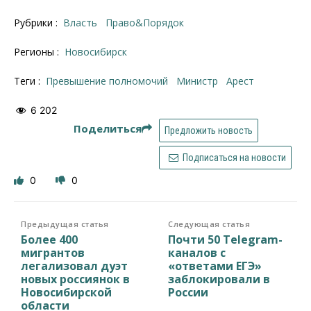
Рубрики :
Власть
Право&Порядок
Регионы :
Новосибирск
Теги :
превышение полномочий
министр
арест
6 202
Поделиться
Предложить новость
Подписаться на новости
0
0
Предыдущая статья
Следующая статья
Более 400
Почти 50 Telegram-
мигрантов
каналов с
легализовал дуэт
«ответами ЕГЭ»
новых россиянок в
заблокировали в
Новосибирской
России
области