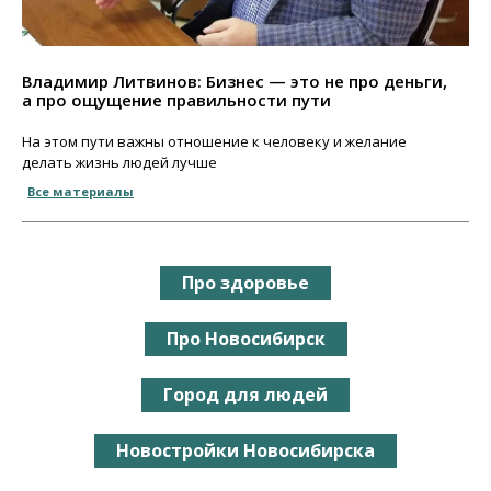
Владимир Литвинов: Бизнес — это не про деньги,
а про ощущение правильности пути
На этом пути важны отношение к человеку и желание
делать жизнь людей лучше
Все материалы
Про здоровье
Про Новосибирск
Город для людей
Новостройки Новосибирска