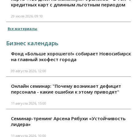
кредитных карт с длинным льготным периодом
29 июля 2026, 09:10
Все материалы
Бизнес календарь
Фонд «Больше хорошего!» собирает Новосибирск
на главный экофест города
09 августа 2026, 12:00
Онлайн семинар: "Почему возникает дефицит
персонала - какие ошибки к этому приводят"
11 августа 2026, 15:00
Семинар-тренинг Арсена Рябухи «Устойчивость
лидера»
11 августа 2026, 10:00