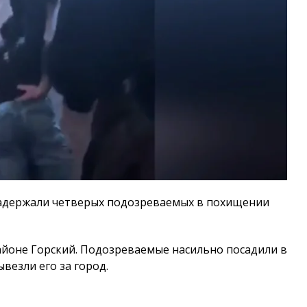
адержали четверых подозреваемых в похищении
йоне Горский. Подозреваемые насильно посадили в
везли его за город.