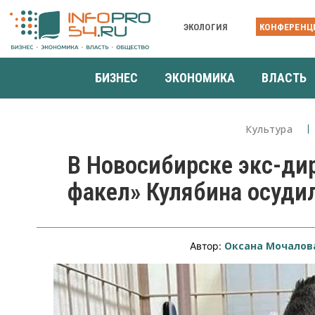
ЭКОЛОГИЯ
КОНФЕРЕНЦ
БИЗНЕС
ЭКОНОМИКА
ВЛАСТЬ
Культура
В Новосибирске экс-ди
факел» Кулябина осудил
Оксана Мочалов
Автор: