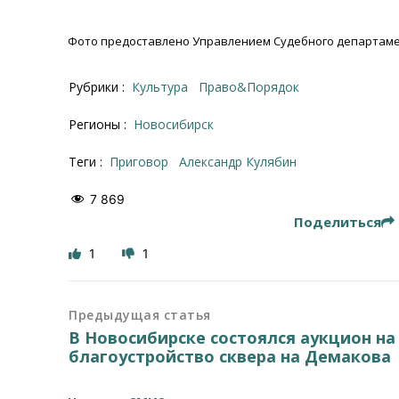
Фото предоставлено Управлением Судебного департаме
Рубрики :
Культура
Право&Порядок
Регионы :
Новосибирск
Теги :
приговор
Александр Кулябин
7 869
Поделиться
1
1
Предыдущая статья
В Новосибирске состоялся аукцион на
благоустройство сквера на Демакова