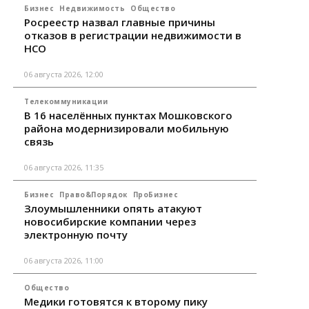
Бизнес
Недвижимость
Общество
Росреестр назвал главные причины
отказов в регистрации недвижимости в
НСО
06 августа 2026, 12:00
Телекоммуникации
В 16 населённых пунктах Мошковского
района модернизировали мобильную
связь
06 августа 2026, 11:35
Бизнес
Право&Порядок
ПроБизнес
Злоумышленники опять атакуют
новосибирские компании через
электронную почту
06 августа 2026, 11:00
Общество
Медики готовятся к второму пику