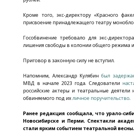
Кроме того, экс-директору «Красного фак
присвоение принадлежащего театру монобло
Гособвинение требовало для экс-директор
лишения свободы в колонии общего режима и 
Приговор в законную силу не вступил.
Напомним, Александр Кулябин
был задержа
МВД в начале 2023 года. Следователи
наст
российские актеры и театральные деятели 
обвиняемого под их
личное поручительство
.
Ранее редакция сообщала, что урало-сиб
Новосибирске и Перми. Спектакли акаде
стали ярким событием театральной весны