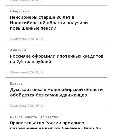
Общество
Пенсионеры старше 80 лет в
Новосибирской области получили
повышенные пенсии
06 августа 2026, 16:00
Финансы
Россияне оформили ипотечных кредитов
на 2,6 трлн рублей
06 августа 2026, 15:53
Власть
Думская гонка в Новосибирской области
обойдется без самовыдвиженцев
06 августа 2026, 15:00
Бизнес
Власть
Общество
Правительство России продлило
разрешение на выпуск бензина «Евро-3»