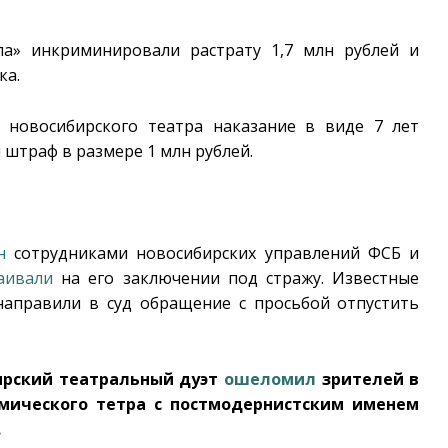
ела» инкриминировали растрату 1,7 млн рублей и
ка.
а новосибирского театра наказание в виде 7 лет
штраф в размере 1 млн рублей.
н
сотрудниками новосибирских управлений ФСБ и
аивали
на его заключении под стражу. Известные
направили в суд обращение с просьбой отпустить
ирский театральный дуэт
ошеломил
зрителей в
мического тетра с постмодернистским именем
.