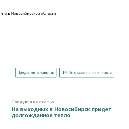
нта в Новосибирской области
Предложить новость
Подписаться на новости
Следующая статья
На выходных в Новосибирск придет
долгожданное тепло