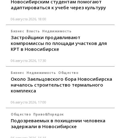
Новосибирским студентам помогают
адаптироваться к учебе через культуру
06 августа 2026, 18:00
Бизнес
Власть
Недвижимость
Застройщики продавливают
компромиссы по площади участков для
КРТ в Новосибирске
06 августа 2026, 17:30
Бизнес
Недвижимость
Общество
Около Заельцовского бора Новосибирска
началось строительство термального
комплекса
06 августа 2026, 17:00
Общество
Право&Порядок
Подозреваемых в похищении человека
задержали в Новосибирске
06 августа 2026, 16:15