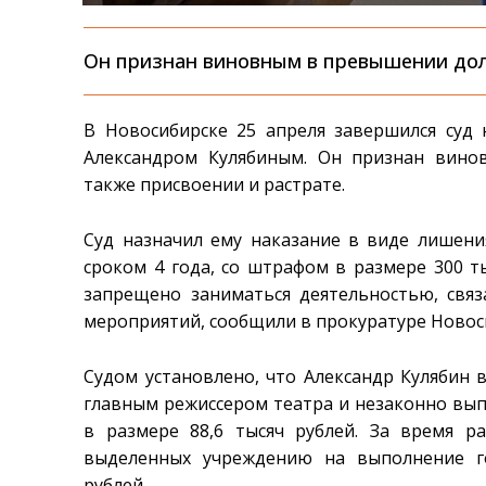
Он признан виновным в превышении до
В Новосибирске 25 апреля завершился суд
Александром Кулябиным. Он признан вин
также присвоении и растрате.
Суд назначил ему наказание в виде лишени
сроком 4 года, со штрафом в размере 300 ты
запрещено заниматься деятельностью, связ
мероприятий, сообщили в прокуратуре Новос
Судом установлено, что Александр Кулябин 
главным режиссером театра и незаконно вы
в размере 88,6 тысяч рублей. За время 
выделенных учреждению на выполнение г
рублей.