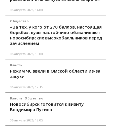
06 августа 2026, 14:00
Общество
«За тех, у кого от 270 баллов, настоящая
борьба»: вузы настойчиво обзванивают
новосибирских высокобалльников перед
зачислением
06 августа 2026, 13:00
Власть
Режим ЧС ввели в Омской области из-за
засухи
06 августа 2026, 12:15
Власть
Общество
Новосибирск готовится к визиту
Владимира Путина
06 августа 2026, 12:05