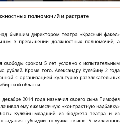
лжностных полномочий и растрате
 над бывшим директором театра «Красный факел»
овным в превышении должностных полномочий, а
я свободы сроком 5 лет условно с испытательным
с. рублей. Кроме того, Александру Кулябину 2 года
анной с организацией культурно-развлекательных
ибирской области.
в декабре 2014 года назначил своего сына Тимофея
плачивал ему ежемесячную «контрактную надбавку»
работы Кулябин-младший из бюджета театра и из
осзадания субсидии получил свыше 5 миллионов