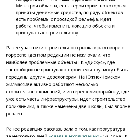
Минстроя области, есть территории, по которым
приняты денежные средства, по ряду объектов
есть проблемы с просадкой рельефа. Идет
работа, чтобы изменить локацию объекта и
приступать к строительству.
Ранее участники строительного рынка в разговоре с
корреспондентом редакции не исключали, что
наиболее проблемные объекты ГК «Дискус», где
застройщик не приступал к строительству, могут быть
переданы другим девелоперам. На Южно-Чемском
жилмассиве активно работают несколько
строительных компаний, и интерес к микрорайону, где
уже есть часть инфраструктуры, идет строительство
поликлиники, а также намечены две школы, был вполне
реален.
Ранее редакция рассказывала о том, как прокуратура
за несколько дней
«сдала в эксплуатацию»
53 дома ГК