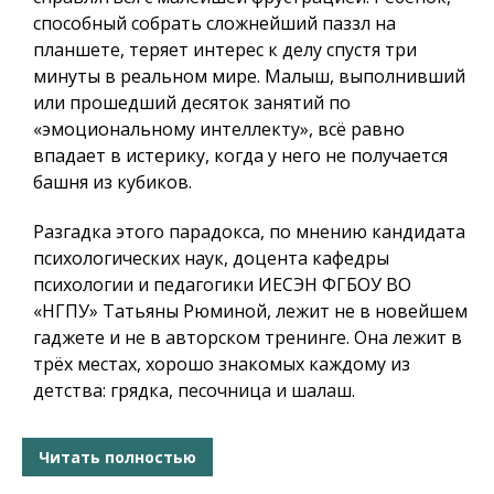
способный собрать сложнейший паззл на
планшете, теряет интерес к делу спустя три
минуты в реальном мире. Малыш, выполнивший
или прошедший десяток занятий по
«эмоциональному интеллекту», всё равно
впадает в истерику, когда у него не получается
башня из кубиков.
Разгадка этого парадокса, по мнению кандидата
психологических наук, доцента кафедры
психологии и педагогики ИЕСЭН ФГБОУ ВО
«НГПУ» Татьяны Рюминой, лежит не в новейшем
гаджете и не в авторском тренинге. Она лежит в
трёх местах, хорошо знакомых каждому из
детства: грядка, песочница и шалаш.
Читать полностью