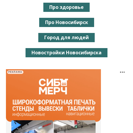
Про здоровье
Про Новосибирск
Город для людей
Новостройки Новосибирска
РЕКЛАМА