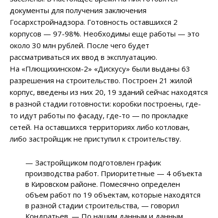
документы для получения заключения
Госархстройнадзора. Готовность оставшихся 2
корпусов — 97-98%. Необходимы еще работы — это
около 30 млн рублей. После чего будет
рассматриваться их ввод в эксплуатацию.
На «Плющихинском-2» «Дискусу» были выданы 63
разрешения на строительство. Построен 21 жилой
корпус, введены из них 20, 19 зданий сейчас находятся
в разной стадии готовности: коробки построены, где-
то идут работы по фасаду, где-то — по прокладке
сетей. На оставшихся территориях либо котлован,
либо застройщик не приступил к строительству.
— Застройщиком подготовлен график
производства работ. Приоритетные — 4 объекта
в Кировском районе. Помесячно определен
объем работ по 19 объектам, которые находятся
в разной стадии строительства, — говорил
Кондратьев. — По нашим данным и данным