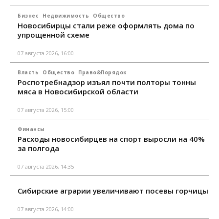
Бизнес
Недвижимость
Общество
Новосибирцы стали реже оформлять дома по
упрощенной схеме
07 августа 2026, 16:00
Власть
Общество
Право&Порядок
Роспотребнадзор изъял почти полторы тонны
мяса в Новосибирской области
07 августа 2026, 15:00
Финансы
Расходы новосибирцев на спорт выросли на 40%
за полгода
07 августа 2026, 14:35
Сибирские аграрии увеличивают посевы горчицы
07 августа 2026, 14:00