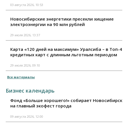
03 августа 2026, 10:53
Новосибирские энергетики пресекли хищение
электроэнергии на 90 млн рублей
29 июля 2026, 13:37
Карта «120 дней на максимум» Уралсиба – в Топ-4
кредитных карт с длинным льготным периодом
29 июля 2026, 09:10
Все материалы
Бизнес календарь
Фонд «Больше хорошего!» собирает Новосибирск
на главный экофест города
09 августа 2026, 12:00