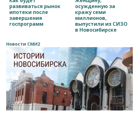
Как будет
Женщину,
развиваться рынок
осужденную за
ипотеки после
кражу семи
завершения
миллионов,
госпрограмм
выпустили из СИЗО
в Новосибирске
Новости СМИ2