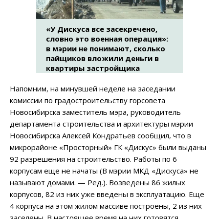
«У Дискуса все засекречено,
словно это военная операция»:
в мэрии не понимают, сколько
пайщиков вложили деньги в
квартиры застройщика
Напомним, на минувшей неделе на заседании
комиссии по градостроительству горсовета
Новосибирска заместитель мэра, руководитель
департамента строительства и архитектуры мэрии
Новосибирска Алексей Кондратьев сообщил, что в
микрорайоне «Просторный» ГК «Дискус» были выданы
92 разрешения на строительство. Работы по 6
корпусам еще не начаты (В мэрии МКД «Дискуса» не
называют домами. — Ред.). Возведены 86 жилых
корпусов, 82 из них уже введены в эксплуатацию. Еще
4 корпуса на этом жилом массиве построены, 2 из них
заселены. В настоящее время на них готовятся