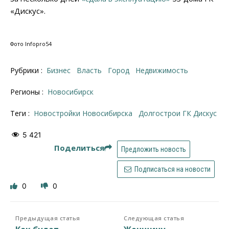
«Дискус».
Фото Infopro54
Рубрики :
Бизнес
Власть
Город
Недвижимость
Регионы :
Новосибирск
Теги :
новостройки Новосибирска
долгострои ГК Дискус
5 421
Поделиться
Предложить новость
Подписаться на новости
0
0
Предыдущая статья
Следующая статья