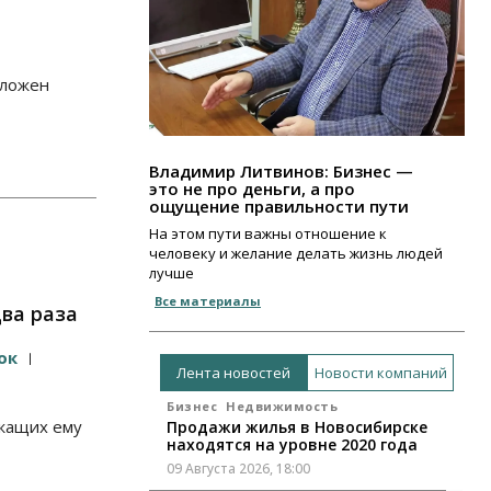
аложен
Владимир Литвинов: Бизнес —
это не про деньги, а про
ощущение правильности пути
На этом пути важны отношение к
человеку и желание делать жизнь людей
лучше
Все материалы
ва раза
ок
Лента новостей
Новости компаний
Бизнес
Недвижимость
ежащих ему
Продажи жилья в Новосибирске
находятся на уровне 2020 года
09 Августа 2026, 18:00