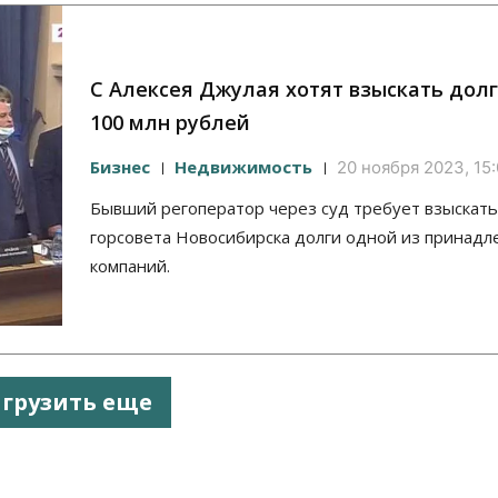
С Алексея Джулая хотят взыскать долг
100 млн рублей
Бизнес
Недвижимость
20 ноября 2023, 15
Бывший регоператор через суд требует взыскать
горсовета Новосибирска долги одной из принад
компаний.
агрузить еще