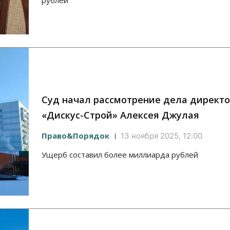
рублей
Суд начал рассмотрение дела директ
«Дискус-Строй» Алексея Джулая
Право&Порядок
13 ноября 2025, 12:00
Ущерб составил более миллиарда рублей