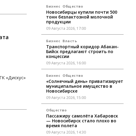
Бизнес
Общество
Новосибирцы купили почти 500
тонн безлактозной молочной
продукции
09 Августа 2026, 17:00
ата
Бизнес
Власть
Транспортный коридор Абакан-
Бийск предлагают строить по
концессии
09 Августа 2026, 16:00
Бизнес
Общество
ГК «Дискус»
«Солнечный день» приватизирует
муниципальное имущество в
Новосибирске
09 Августа 2026, 15:00
Общество
Пассажиру самолёта Хабаровск
— Новосибирск стало плохо во
время полета
09 Августа 2026, 14:30