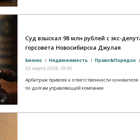
Суд взыскал 98 млн рублей с экс-депут
горсовета Новосибирска Джулая
Бизнес
Недвижимость
Право&Порядок
02 марта 2026, 19:00
Арбитраж привлек к ответственности основателя 
по долгам управляющей компании