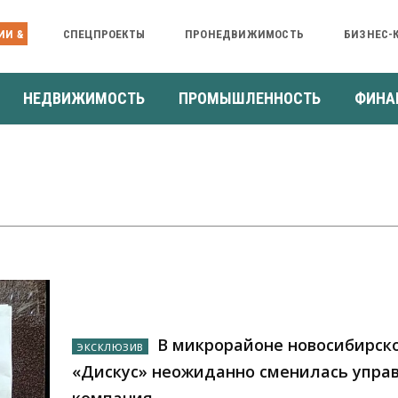
ИИ &
СПЕЦПРОЕКТЫ
ПРОНЕДВИЖИМОСТЬ
БИЗНЕС-
НЕДВИЖИМОСТЬ
ПРОМЫШЛЕННОСТЬ
ФИНА
В микрорайоне новосибирско
«Дискус» неожиданно сменилась упр