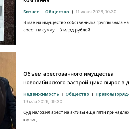
компания
Бизнес
Общество
11 июня 2026, 10:30
В мае на имущество собственника группы была н
арест на сумму 1,3 млрд рублей
Объем арестованного имущества
новосибирского застройщика вырос в д
Недвижимость
Общество
Право&Поряд
19 мая 2026, 09:30
Суд наложил арест на активы еще пяти принадл
юрлиц