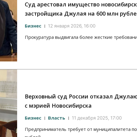
Суд арестовал имущество новосибирск
застройщика Джулая на 600 млн рубл
Бизнес
12 января 2026, 16:00
Прокуратура выдвигала более жесткие требован
Верховный суд России отказал Джулаю
с мэрией Новосибирска
Бизнес
Власть
11 декабря 2025, 17:00
Предприниматель требует от муниципалитета по