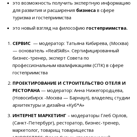
это возможность получить экспертную информацию
для развития и расширения
бизнеса
в сфере
туризма и гостеприимства
это новый взгляд на философию
гостеприимства.
СЕРВИС
—
модератор: Татьяна Кибирева
, (Москва)
— основатель «RealSkills». Сертифицированный
бизнес-тренер, эксперт Совета по
профессиональным квалификациям (СПК) в сфере
гостеприимства
ПРОЕКТИРОВАНИЕ И СТРОИТЕЛЬСТВО ОТЕЛЯ И
РЕСТОРАНА
—
модератор: Анна Нижегородцева
,
(Новосибирск -Москва — Барнаул), владелец студии
архитектуры и дизайна «Куб*А»
ИНТЕРНЕТ МАРКЕТИНГ
–
модераторы Глеб Орлов
,
(Санкт-Петербург), ресторатор, бизнес-тренер,
маркетолог, товарищ товарищества