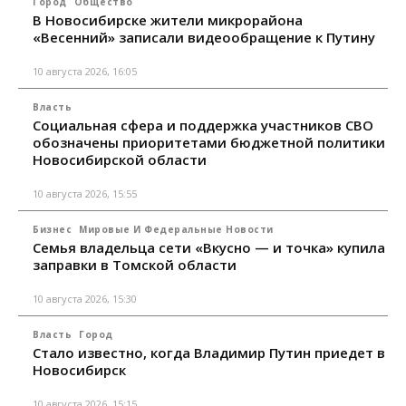
Город
Общество
В Новосибирске жители микрорайона
«Весенний» записали видеообращение к Путину
10 августа 2026, 16:05
Власть
Социальная сфера и поддержка участников СВО
обозначены приоритетами бюджетной политики
Новосибирской области
10 августа 2026, 15:55
Бизнес
Мировые И Федеральные Новости
Семья владельца сети «Вкусно — и точка» купила
заправки в Томской области
10 августа 2026, 15:30
Власть
Город
Стало известно, когда Владимир Путин приедет в
Новосибирск
10 августа 2026, 15:15