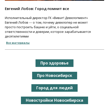
Евгений Лобов: Город помнит все
Исполнительный директор ГК «Виват! Девелопмент»
Евгений Лобов ― о том, почему девелопер не может
просто построить башню и уйти, о социальной
ответственности и доверии, которое зарабатывается
десятилетиями
Все материалы
Про здоровье
Про Новосибирск
Город для людей
Новостройки Новосибирска