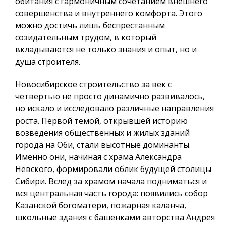
обитания
с гармоничным сочетанием внешнего
совершенства и внутреннего комфорта. Этого
можно достичь лишь беспрестанным
созидательным трудом, в который
вкладываются не только знания и опыт, но и
душа строителя.
Новосибирское строительство за век с
четвертью не просто динамично развивалось,
но искало и исследовало различные направления
роста. Первой темой, открывшей историю
возведения общественных и жилых зданий
города на Оби, стали высотные доминанты.
Именно они, начиная с храма Александра
Невского, формировали облик будущей столицы
Сибири. Вслед за храмом начала подниматься и
вся центральная часть города: появились
собор
Казанской богоматери
,
пожарная каланча,
школьные здания с башенками авторства Андрея