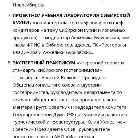
Новосибирска.
ПРОЕКТНО/ УЧЕБНАЯ ЛАБОРАТОРИЯ СИБИРСКОЙ
КУХНИ
(зона мастер классов шеф поваров и шеф
кондитеров на тему Сибирской кухни и локальных
продуктов) —
модератор Анжелика Бурковская
, зам.
главы ФРИО в Сибири, совладелец ГК «Рестораны
Владимира и Анжелики Бурковских»
ЭКСПЕРТНЫЙ ПРАКТИКУМ
«Искренний сервис и
стандарты сибирского гостеприимства»
—
эксперты:
Алексей Волков
– Президент
Общенационального союза индустрии
гостеприимства, руководитель департамента по
связям с общественностью и органами власти
Мантера Групп, Советник Председателя Комитета
Государственной Думы РФ по туризму и развитию
туристической инфраструктуры.
Юлия Железняк
–
Советник Президента ОСИГ, руководитель
проектного офиса АНО «Мастерская