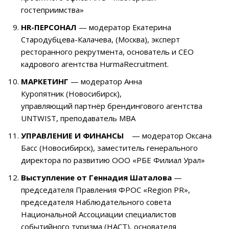
гостеприимства»
HR-ПЕРСОНАЛ
—
модератор Екатерина
Стародубцева-Калачева
, (Москва), эксперт
ресторанного рекрутмента, основатель и CEO
кадрового агентства HurmaRecruitment.
МАРКЕТИНГ
—
модератор Анна
Куропятник
(Новосибирск),
управляющий партнёр брендингового агентства
UNTWIST, преподаватель МВА
УПРАВЛЕНИЕ И ФИНАНСЫ
—
модератор Оксана
Басс
(Новосибирск), заместитель генерального
директора по развитию ООО «РБЕ Филиал Урал»
Выступление от Геннадия Шаталова
—
председателя Правления ФРОС «Region PR»,
председателя Наблюдательного совета
Национальной Ассоциации специалистов
событийного туризма (НАСТ), основателя