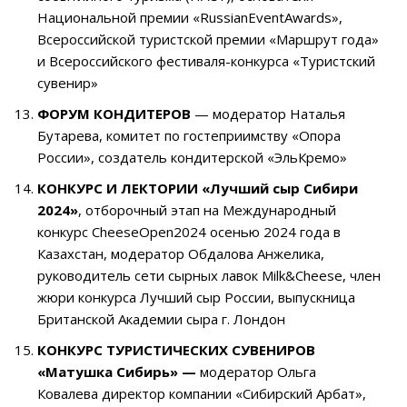
Национальной премии «RussianEventAwards»,
Всероссийской туристской премии «Маршрут года»
и Всероссийского фестиваля-конкурса «Туристский
сувенир»
ФОРУМ КОНДИТЕРОВ
—
модератор Наталья
Бутарева
, комитет по гостеприимству «Опора
России», создатель кондитерской «ЭльКремо»
КОНКУРС И ЛЕКТОРИИ «Лучший сыр Сибири
2024»
, отборочный этап на Международный
конкурс CheeseOpen2024 осенью 2024 года в
Казахстан,
модератор Обдалова Анжелика
,
руководитель сети сырных лавок Milk&Cheese, член
жюри конкурса Лучший сыр России, выпускница
Британской Академии сыра г. Лондон
КОНКУРС ТУРИСТИЧЕСКИХ СУВЕНИРОВ
«Матушка Сибирь» —
модератор Ольга
Ковалева
директор компании «Сибирский Арбат»,