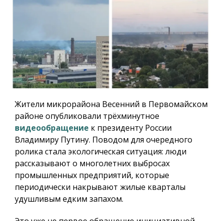
Жители микрорайона Весенний в Первомайском
районе опубликовали трёхминутное
видеообращение
к президенту России
Владимиру Путину. Поводом для очередного
ролика стала экологическая ситуация: люди
рассказывают о многолетних выбросах
промышленных предприятий, которые
периодически накрывают жилые кварталы
удушливым едким запахом.
Это уже не первое обращение инициативной