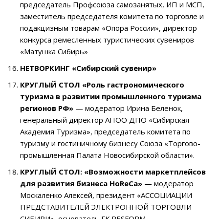
председатель Профсоюза самозанятых, ИП и МСП,
заместитель председателя комитета по торговле и
подакцизным товарам «Опора России», директор
конкурса ремесленных туристических сувениров
«Матушка Сибирь»
НЕТВОРКИНГ «Сибирский сувенир»
КРУГЛЫЙ СТОЛ «Роль гастрономического
туризма в развитии промышленного туризма
регионов РФ»
—
модератор Ирина Беленок
,
генеральный директор АНОО ДПО «Сибирская
Академия Туризма», председатель комитета по
туризму и гостиничному бизнесу Союза «Торгово-
промышленная Палата Новосибирской области».
КРУГЛЫЙ СТОЛ: «Возможности маркетплейсов
для развития бизнеса HoReCа» —
модератор
Москаленко Алексей
, президент «АССОЦИАЦИИ
ПРЕДСТАВИТЕЛЕЙ ЭЛЕКТРОННОЙ ТОРГОВЛИ
СИБИРИ», основатель ГК RESFORM