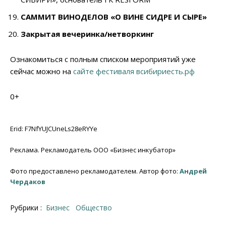
САММИТ ВИНОДЕЛОВ «О ВИНЕ СИДРЕ И СЫРЕ»
Закрытая вечеринка/нетворкинг
Ознакомиться с полным списком мероприятий уже
сейчас можно на
сайте фестиваля
всибириесть.рф
0+
Erid: F7NfYUJCUneLs28eRYYe
Реклама. Рекламодатель ООО «Бизнес инкубатор»
Фото предоставлено рекламодателем. Автор фото:
Андрей
Чердаков
Рубрики :
Бизнес
Общество