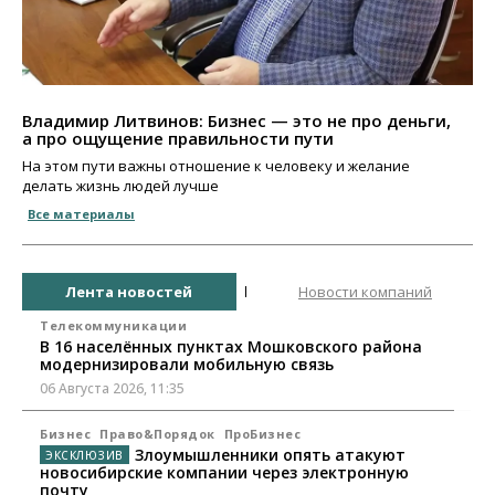
Владимир Литвинов: Бизнес — это не про деньги,
а про ощущение правильности пути
На этом пути важны отношение к человеку и желание
делать жизнь людей лучше
Все материалы
Лента новостей
Новости компаний
Телекоммуникации
В 16 населённых пунктах Мошковского района
модернизировали мобильную связь
06 Августа 2026, 11:35
Бизнес
Право&Порядок
ПроБизнес
Злоумышленники опять атакуют
новосибирские компании через электронную
почту