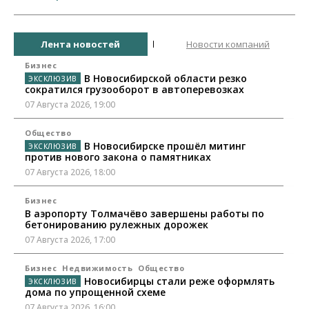
Лента новостей
Новости компаний
Бизнес
В Новосибирской области резко
сократился грузооборот в автоперевозках
07 Августа 2026, 19:00
Общество
В Новосибирске прошёл митинг
против нового закона о памятниках
07 Августа 2026, 18:00
Бизнес
В аэропорту Толмачёво завершены работы по
бетонированию рулежных дорожек
07 Августа 2026, 17:00
Бизнес
Недвижимость
Общество
Новосибирцы стали реже оформлять
дома по упрощенной схеме
07 Августа 2026, 16:00