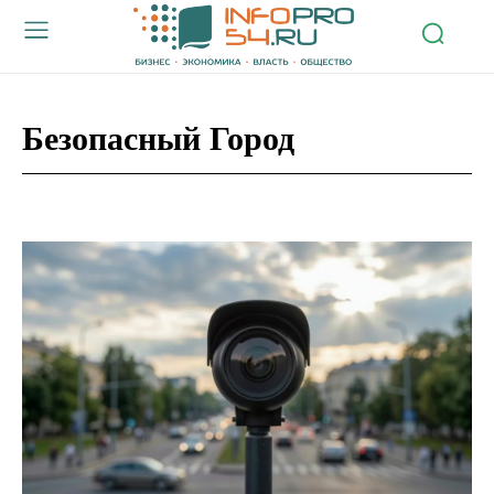
Безопасный Город