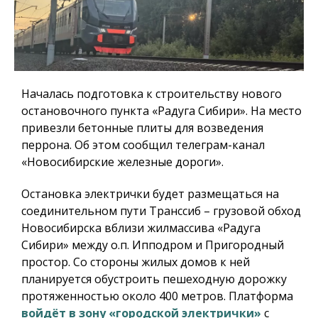
Началась подготовка к строительству нового
остановочного пункта «Радуга Сибири». На место
привезли бетонные плиты для возведения
перрона. Об этом сообщил телеграм-канал
«Новосибирские железные дороги».
Остановка электрички будет размещаться на
соединительном пути Транссиб – грузовой обход
Новосибирска вблизи жилмассива «Радуга
Сибири» между о.п. Ипподром и Пригородный
простор. Со стороны жилых домов к ней
планируется обустроить пешеходную дорожку
протяженностью около 400 метров. Платформа
войдёт в зону «городской электрички»
с