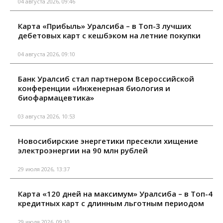
04 августа 2026, 09:46
Карта «Прибыль» Уралсиба – в Топ-3 лучших
дебетовых карт с кешбэком на летние покупки
04 августа 2026, 09:10
Банк Уралсиб стал партнером Всероссийской
конференции «Инженерная биология и
биофармацевтика»
03 августа 2026, 10:53
Новосибирские энергетики пресекли хищение
электроэнергии на 90 млн рублей
29 июля 2026, 13:37
Карта «120 дней на максимум» Уралсиба – в Топ-4
кредитных карт с длинным льготным периодом
29 июля 2026, 09:10