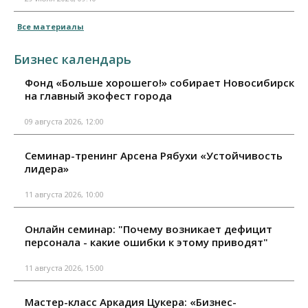
Все материалы
Бизнес календарь
Фонд «Больше хорошего!» собирает Новосибирск
на главный экофест города
09 августа 2026, 12:00
Семинар-тренинг Арсена Рябухи «Устойчивость
лидера»
11 августа 2026, 10:00
Онлайн семинар: "Почему возникает дефицит
персонала - какие ошибки к этому приводят"
11 августа 2026, 15:00
Мастер-класс Аркадия Цукера: «Бизнес-