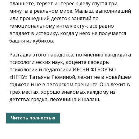
планшете, теряет интерес к делу спустя три
минуты в реальном мире. Малыш, выполнивший
или прошедший десяток занятий по
«эмоциональному интеллекту», всё равно
впадает в истерику, когда у него не получается
башня из кубиков.
Разгадка этого парадокса, по мнению кандидата
психологических наук, доцента кафедры
психологии и педагогики ИЕСЭН ФГБОУ ВО
«НГПУ» Татьяны Рюминой, лежит не в новейшем
гаджете и не в авторском тренинге. Она лежит в
трёх местах, хорошо знакомых каждому из
детства: грядка, песочница и шалаш.
Читать полностью