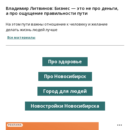
Владимир Литвинов: Бизнес — это не про деньги,
а про ощущение правильности пути
На этом пути важны отношение к человеку и желание
делать жизнь людей лучше
Все материалы
Про здоровье
Про Новосибирск
Город для людей
Новостройки Новосибирска
РЕКЛАМА