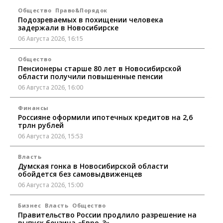
Общество
Право&Порядок
Подозреваемых в похищении человека
задержали в Новосибирске
06 Августа 2026, 16:15
Общество
Пенсионеры старше 80 лет в Новосибирской
области получили повышенные пенсии
06 Августа 2026, 16:00
Финансы
Россияне оформили ипотечных кредитов на 2,6
трлн рублей
06 Августа 2026, 15:53
Власть
Думская гонка в Новосибирской области
обойдется без самовыдвиженцев
06 Августа 2026, 15:00
Бизнес
Власть
Общество
Правительство России продлило разрешение на
выпуск бензина «Евро-3»