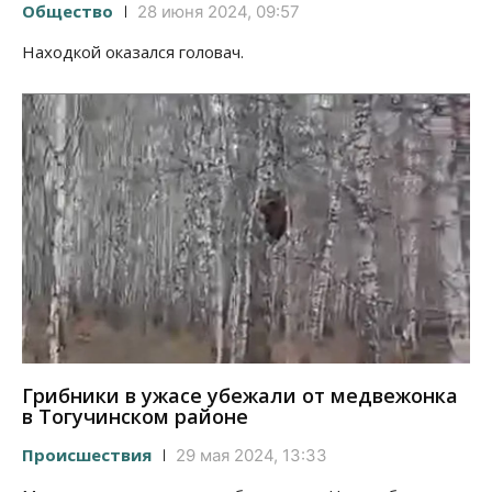
Общество
28 июня 2024, 09:57
Находкой оказался головач.
Грибники в ужасе убежали от медвежонка
в Тогучинском районе
Происшествия
29 мая 2024, 13:33