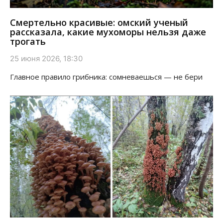
Смертельно красивые: омский ученый
рассказала, какие мухоморы нельзя даже
трогать
25 июня 2026, 18:30
Главное правило грибника: сомневаешься — не бери