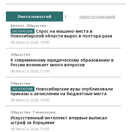
Лента новостей
Новости компаний
Бизнес
Общество
Спрос на машино-места в
Новосибирской области вырос в полтора раза
08 Августа 2026, 18:00
Общество
К современному юридическому образованию в
России возникает много вопросов
08 Августа 2026, 17:00
Общество
Новосибирские вузы опубликовали
приказы о зачислении на бюджетные места
08 Августа 2026, 16:00
Общество
Технологии
Искусственный интеллект впервые выписал
штраф за борщевик
08 Августа 2026, 15:00