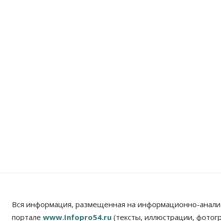
Вся информация, размещенная на информационно-анали
портале
www.Infopro54.ru
(тексты, иллюстрации, фотог