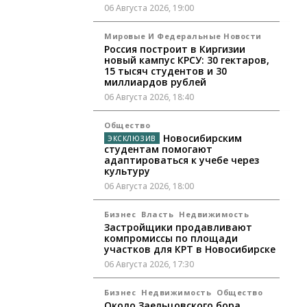
06 Августа 2026, 19:00
Мировые И Федеральные Новости
Россия построит в Киргизии
новый кампус КРСУ: 30 гектаров,
15 тысяч студентов и 30
миллиардов рублей
06 Августа 2026, 18:40
Общество
Новосибирским
студентам помогают
адаптироваться к учебе через
культуру
06 Августа 2026, 18:00
Бизнес
Власть
Недвижимость
Застройщики продавливают
компромиссы по площади
участков для КРТ в Новосибирске
06 Августа 2026, 17:30
Бизнес
Недвижимость
Общество
Около Заельцовского бора