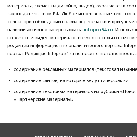
материалы, элементы дизайна, видео), охраняется в соот
законодательством РФ. Любое использование текстовых
только при соблюдении правил перепечатки и при упомина
наличии активной гиперссылки на
infopro54.ru
. Использ
всех фото и видео-материалов возможно только с письм
редакции информационно-аналитического портала Infopro
портал. Редакция Infopro54.ru не несет ответственность з
содержание рекламных материалов (текстовая и банне
содержание сайтов, на которые ведут гиперссылки
содержание текстовых материалов из рубрики «Новос
«Партнерские материалы»