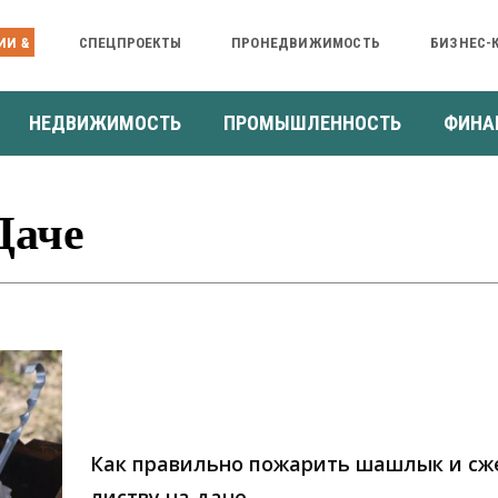
ИИ &
СПЕЦПРОЕКТЫ
ПРОНЕДВИЖИМОСТЬ
БИЗНЕС-
НЕДВИЖИМОСТЬ
ПРОМЫШЛЕННОСТЬ
ФИНА
Даче
Как правильно пожарить шашлык и сж
листву на даче