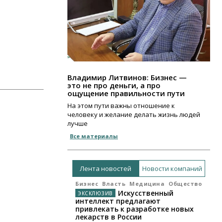
Владимир Литвинов: Бизнес —
это не про деньги, а про
ощущение правильности пути
На этом пути важны отношение к
человеку и желание делать жизнь людей
лучше
Все материалы
Лента новостей
Новости компаний
Бизнес
Власть
Медицина
Общество
Искусственный
интеллект предлагают
привлекать к разработке новых
лекарств в России