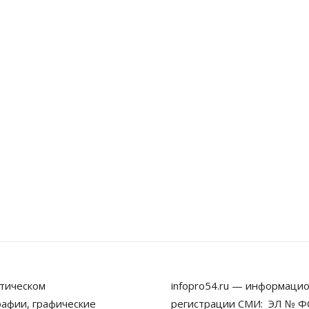
тическом
infopro54.ru — информацио
рафии, графические
регистрации СМИ: ЭЛ № ФС