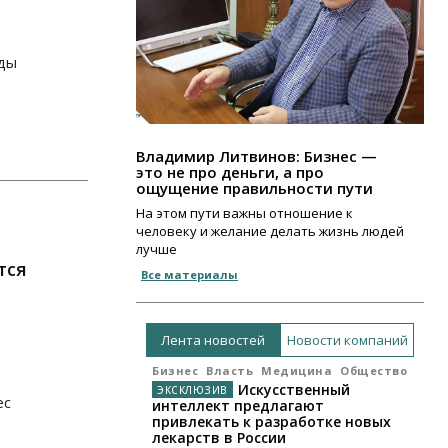
нды
Владимир Литвинов: Бизнес —
это не про деньги, а про
ощущение правильности пути
На этом пути важны отношение к
человеку и желание делать жизнь людей
лучше
тся
Все материалы
Лента новостей
Новости компаний
Бизнес
Власть
Медицина
Общество
Искусственный
ес
интеллект предлагают
привлекать к разработке новых
лекарств в России