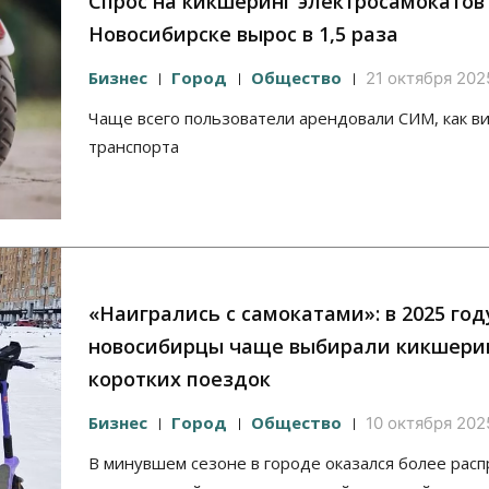
Спрос на кикшеринг электросамокатов
Новосибирске вырос в 1,5 раза
Бизнес
Город
Общество
21 октября 2025
Чаще всего пользователи арендовали СИМ, как в
транспорта
«Наигрались с самокатами»: в 2025 год
новосибирцы чаще выбирали кикшери
коротких поездок
Бизнес
Город
Общество
10 октября 2025
В минувшем сезоне в городе оказался более рас