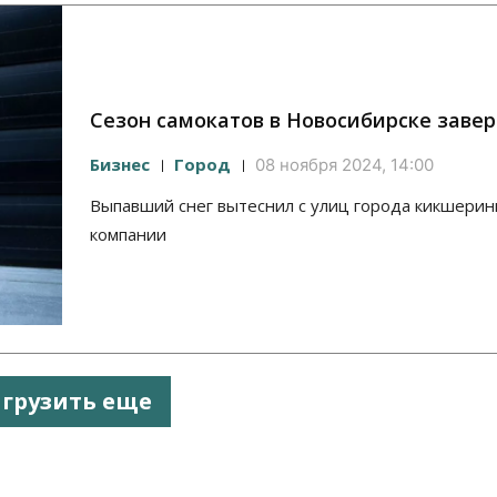
Сезон самокатов в Новосибирске заве
Бизнес
Город
08 ноября 2024, 14:00
Выпавший снег вытеснил с улиц города кикшери
компании
агрузить еще