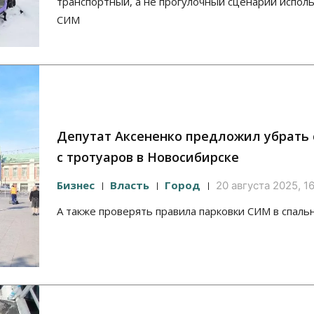
транспортный, а не прогулочный сценарий испол
СИМ
Депутат Аксененко предложил убрать
с тротуаров в Новосибирске
Бизнес
Власть
Город
20 августа 2025, 1
А также проверять правила парковки СИМ в спаль