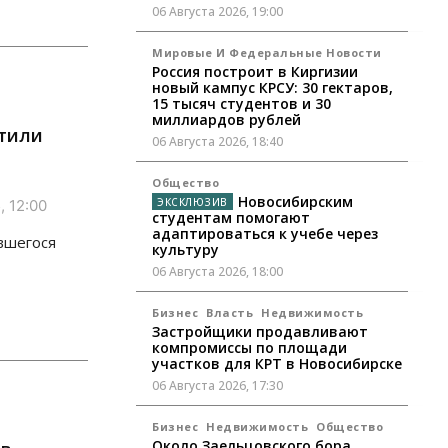
06 Августа 2026, 19:00
Мировые И Федеральные Новости
Россия построит в Киргизии
новый кампус КРСУ: 30 гектаров,
15 тысяч студентов и 30
миллиардов рублей
етили
06 Августа 2026, 18:40
Общество
Новосибирским
, 12:00
студентам помогают
адаптироваться к учебе через
вшегося
культуру
06 Августа 2026, 18:00
Бизнес
Власть
Недвижимость
Застройщики продавливают
компромиссы по площади
участков для КРТ в Новосибирске
06 Августа 2026, 17:30
Бизнес
Недвижимость
Общество
Около Заельцовского бора