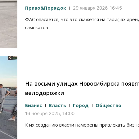
Право&Порядок
29 января 2026, 16:45
ФАС опасается, что это скажется на тарифах аре
самокатов
На восьми улицах Новосибирска появя
велодорожки
Бизнес
Власть
Город
Общество
16 ноября 2025, 14:00
К их созданию власти намерены привлекать бизн