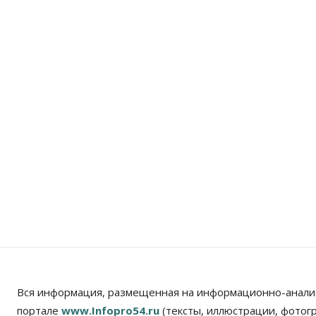
Вся информация, размещенная на информационно-анали
портале
www.Infopro54.ru
(тексты, иллюстрации, фотог