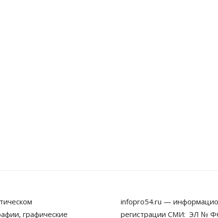
тическом
infopro54.ru — информацио
рафии, графические
регистрации СМИ: ЭЛ № ФС