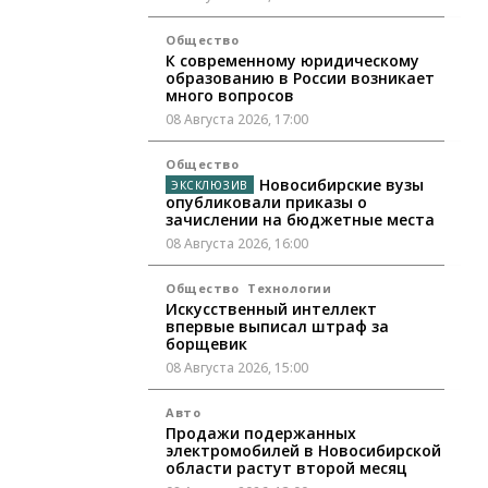
Общество
К современному юридическому
образованию в России возникает
много вопросов
08 Августа 2026, 17:00
Общество
Новосибирские вузы
опубликовали приказы о
зачислении на бюджетные места
08 Августа 2026, 16:00
Общество
Технологии
Искусственный интеллект
впервые выписал штраф за
борщевик
08 Августа 2026, 15:00
Авто
Продажи подержанных
электромобилей в Новосибирской
области растут второй месяц