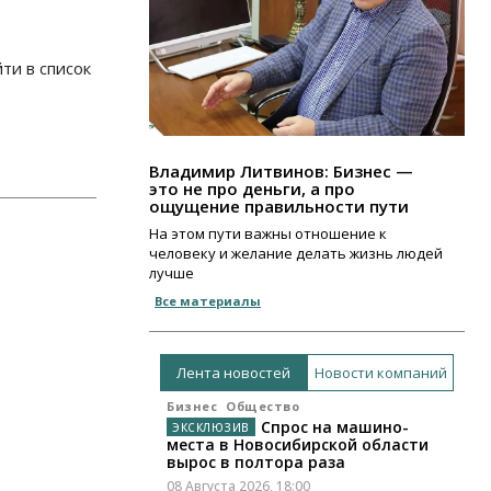
ти в список
Владимир Литвинов: Бизнес —
это не про деньги, а про
ощущение правильности пути
На этом пути важны отношение к
человеку и желание делать жизнь людей
лучше
Все материалы
Лента новостей
Новости компаний
Бизнес
Общество
Спрос на машино-
места в Новосибирской области
вырос в полтора раза
08 Августа 2026, 18:00