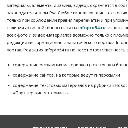
материалы, элементы дизайна, видео), охраняется в соот
законодательством РФ. Любое использование текстовых
только при соблюдении правил перепечатки и при упомина
наличии активной гиперссылки на
infopro54.ru
. Использ
всех фото и видео-материалов возможно только с письм
редакции информационно-аналитического портала Infopro
портал. Редакция Infopro54.ru не несет ответственность з
содержание рекламных материалов (текстовая и банне
содержание сайтов, на которые ведут гиперссылки
содержание текстовых материалов из рубрики «Новос
«Партнерские материалы»