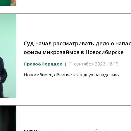
Суд начал рассматривать дело о напа
офисы микрозаймов в Новосибирске
Право&Порядок
11 сентября 2023, 16:19
Новосибирец обвиняется в двух нападениях.