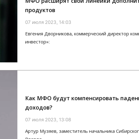
МФО расширят свои линейки дополни
продуктов
07 июля 2023, 14:03
Евгения Дворникова, коммерческий директор ко
инвестор»:
Как МФО будут компенсировать паден
доходов?
07 июля 2023, 13:08
Артур Музяев, заместитель начальника Сибирског
России: