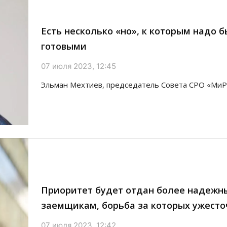
Есть несколько «но», к которым надо 
готовыми
07 июля 2023, 12:45
Эльман Мехтиев, председатель Совета СРО «МиР
Приоритет будет отдан более надежн
заемщикам, борьба за которых ужесто
07 июля 2023, 12:42