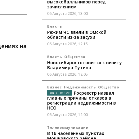
высокобалльников перед
зачислением
06 Августа 2026, 13:00
Власть
Режим ЧС ввели в Омской
области из-за засухи
06 Августа 2026, 12:15
дениях на
Власть
Общество
Новосибирск готовится к визиту
Владимира Путина
06 Августа 2026, 12:05
Бизнес
Недвижимость
Общество
Росреестр назвал
главные причины отказов в
регистрации недвижимости в
НСО
06 Августа 2026, 12:00
Телекоммуникации
В 16 населённых пунктах
Мошковского района