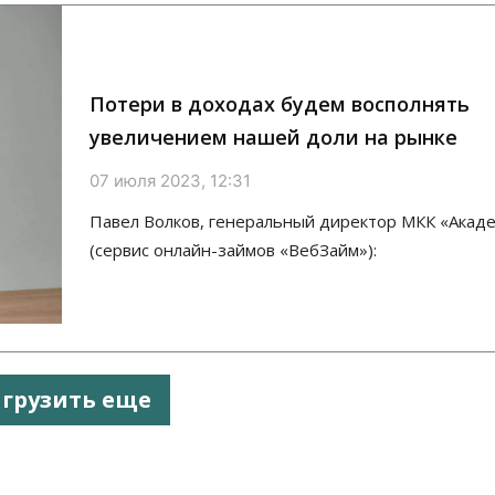
Потери в доходах будем восполнять
увеличением нашей доли на рынке
07 июля 2023, 12:31
Павел Волков, генеральный директор МКК «Акад
(сервис онлайн-займов «ВебЗайм»):
агрузить еще