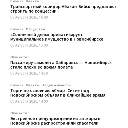
Бизнес
Власть
Транспортный коридор Абакан-Бийск предлагают
строить по концессии
09 Августа 2026, 16:00
Бизнес
Общество
«Солнечный день» приватизирует
муниципальное имущество в Новосибирске
09 Августа 2026, 15:00
Общество
Пассажиру самолёта Хабаровск — Новосибирск
стало плохо во время полета
09 Августа 2026, 14:30
Бизнес
Власть
Недвижимость
Торги по освоению «СмартСити» под
Новосибирском объявят в ближайшее время
09 Августа 2026, 14:00
Общество
Экстренное предупреждение из-за жары в
Новосибирске распространили спасатели