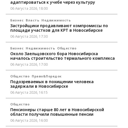
адаптироваться к учебе через культуру
06 Августа 2026, 18:00
Бизнес
Власть
Недвижимость
Застройщики продавливают компромиссы по
площади участков для КРТ в Новосибирске
06 Августа 2026, 17:30
Бизнес
Недвижимость
Общество
Около Заельцовского бора Новосибирска
началось строительство термального комплекса
06 Августа 2026, 17:00
Общество
Право&Порядок
Подозреваемых в похищении человека
задержали в Новосибирске
06 Августа 2026, 16:15
Общество
Пенсионеры старше 80 лет в Новосибирской
области получили повышенные пенсии
06 Августа 2026, 16:00