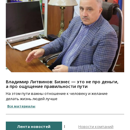
Владимир Литвинов: Бизнес — это не про деньги,
а про ощущение правильности пути
На этом пути важны отношение к человеку и желание
делать жизнь людей лучше
Все материалы
Лента новостей
Новости компаний