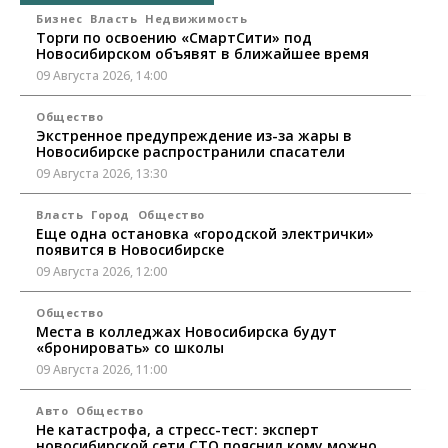
Бизнес
Власть
Недвижимость
Торги по освоению «СмартСити» под
Новосибирском объявят в ближайшее время
09 Августа 2026, 14:00
Общество
Экстренное предупреждение из-за жары в
Новосибирске распространили спасатели
09 Августа 2026, 13:30
Власть
Город
Общество
Еще одна остановка «городской электрички»
появится в Новосибирске
09 Августа 2026, 12:00
Общество
Места в колледжах Новосибирска будут
«бронировать» со школы
09 Августа 2026, 11:00
Авто
Общество
Не катастрофа, а стресс-тест: эксперт
новосибирской сети СТО пояснил кому можно