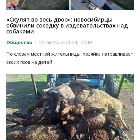
«Скулят во весь двор»: новосибирцы
обвинили соседку в издевательствах над
собаками
Общество
23 октября 2024, 14:00
По словам местной жительницы, хозяйка натравливает
своих псов на детей