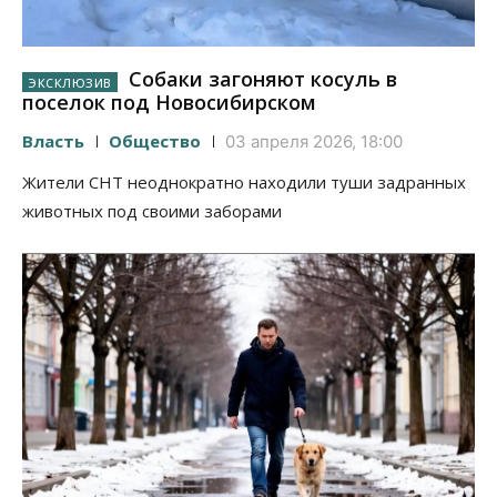
Собаки загоняют косуль в
поселок под Новосибирском
Власть
Общество
03 апреля 2026, 18:00
Жители СНТ неоднократно находили туши задранных
животных под своими заборами