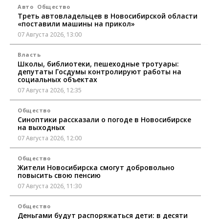
Авто
Общество
Треть автовладельцев в Новосибирской области
«поставили машины на прикол»
07 Августа 2026, 13:00
Власть
Школы, библиотеки, пешеходные тротуары:
депутаты Госдумы контролируют работы на
социальных объектах
07 Августа 2026, 12:35
Общество
Синоптики рассказали о погоде в Новосибирске
на выходных
07 Августа 2026, 12:00
Общество
Жители Новосибирска смогут добровольно
повысить свою пенсию
07 Августа 2026, 11:30
Общество
Деньгами будут распоряжаться дети: в десяти