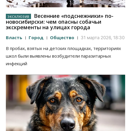
Весенние «подснежники» по-
новосибирски: чем опасны собачьи
экскременты на улицах города
Власть
Город
Общество
31 марта 2026, 18:30
В пробах, взятых на детских площадках, территориях
школ были выявлены возбудители паразитарных
инфекций