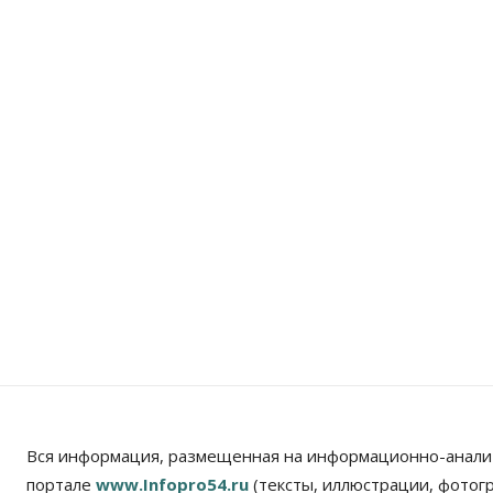
Вся информация, размещенная на информационно-анали
портале
www.Infopro54.ru
(тексты, иллюстрации, фотог