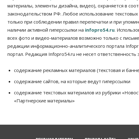
материалы, элементы дизайна, видео), охраняется в соот
законодательством РФ. Любое использование текстовых
только при соблюдении правил перепечатки и при упомина
наличии активной гиперссылки на
infopro54.ru
. Использ
всех фото и видео-материалов возможно только с письм
редакции информационно-аналитического портала Infopro
портал. Редакция Infopro54.ru не несет ответственность з
содержание рекламных материалов (текстовая и банне
содержание сайтов, на которые ведут гиперссылки
содержание текстовых материалов из рубрики «Новос
«Партнерские материалы»