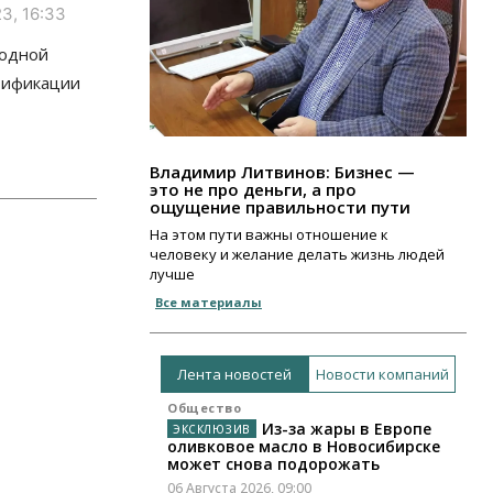
3, 16:33
водной
тификации
Владимир Литвинов: Бизнес —
это не про деньги, а про
ощущение правильности пути
На этом пути важны отношение к
человеку и желание делать жизнь людей
лучше
Все материалы
Лента новостей
Новости компаний
Общество
Из-за жары в Европе
оливковое масло в Новосибирске
может снова подорожать
06 Августа 2026, 09:00