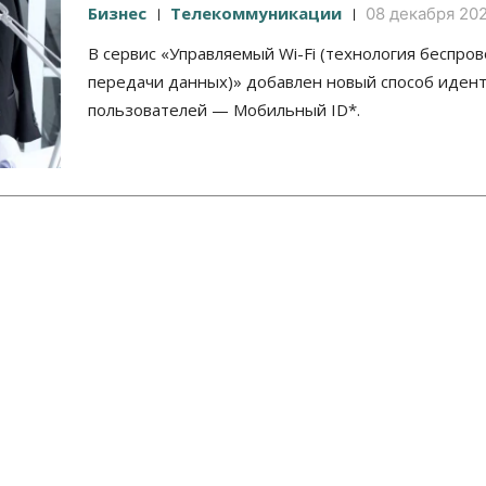
Бизнес
Телекоммуникации
08 декабря 202
В сервис «Управляемый Wi-Fi (технология беспро
передачи данных)» добавлен новый способ иден
пользователей — Мобильный ID*.