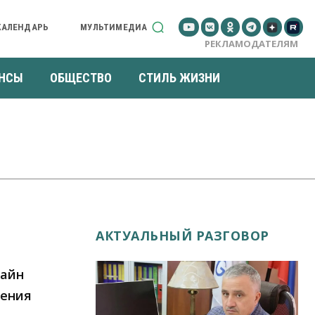
КАЛЕНДАРЬ
МУЛЬТИМЕДИА
РЕКЛАМОДАТЕЛЯМ
НСЫ
ОБЩЕСТВО
СТИЛЬ ЖИЗНИ
АКТУАЛЬНЫЙ РАЗГОВОР
лайн
щения