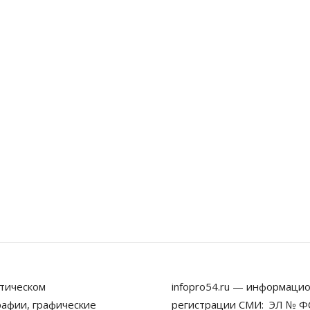
тическом
infopro54.ru — информацио
рафии, графические
регистрации СМИ: ЭЛ № ФС