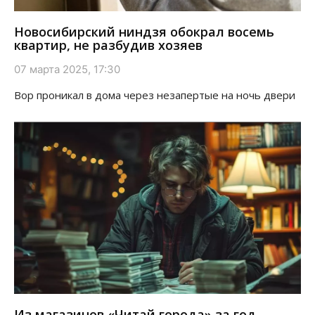
Новосибирский ниндзя обокрал восемь
квартир, не разбудив хозяев
07 марта 2025, 17:30
Вор проникал в дома через незапертые на ночь двери
Из магазинов «Читай города» за год