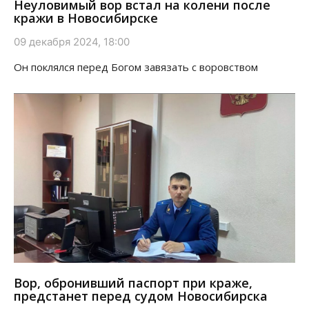
Неуловимый вор встал на колени после
кражи в Новосибирске
09 декабря 2024, 18:00
Он поклялся перед Богом завязать с воровством
Вор, обронивший паспорт при краже,
предстанет перед судом Новосибирска