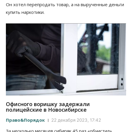
Он хотел перепродать товар, а на вырученные деньги
купить наркотики.
Офисного воришку задержали
полицейские в Новосибирске
Право&Порядок
22 декабря 2023, 17:42
За несколько месяцев сибиряк 45 раз «обчистил»