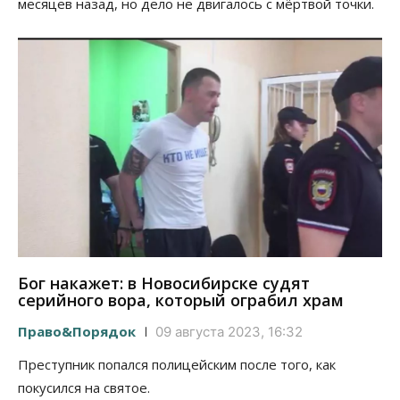
месяцев назад, но дело не двигалось с мёртвой точки.
Бог накажет: в Новосибирске судят
серийного вора, который ограбил храм
Право&Порядок
09 августа 2023, 16:32
Преступник попался полицейским после того, как
покусился на святое.