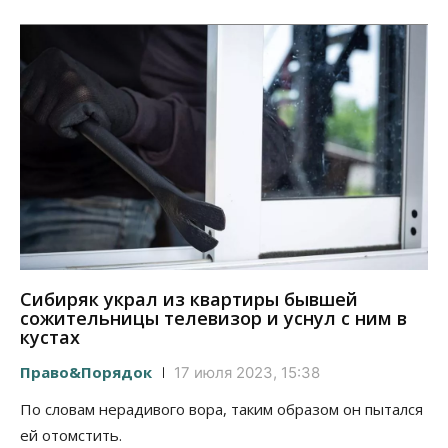
Сибиряк украл из квартиры бывшей
сожительницы телевизор и уснул с ним в
кустах
Право&Порядок
17 июля 2023, 15:38
По словам нерадивого вора, таким образом он пытался
ей отомстить.