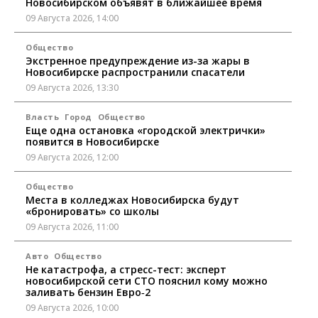
Новосибирском объявят в ближайшее время
09 Августа 2026, 14:00
Общество
Экстренное предупреждение из-за жары в
Новосибирске распространили спасатели
09 Августа 2026, 13:30
Власть
Город
Общество
Еще одна остановка «городской электрички»
появится в Новосибирске
09 Августа 2026, 12:00
Общество
Места в колледжах Новосибирска будут
«бронировать» со школы
09 Августа 2026, 11:00
Авто
Общество
Не катастрофа, а стресс-тест: эксперт
новосибирской сети СТО пояснил кому можно
заливать бензин Евро‑2
09 Августа 2026, 10:00