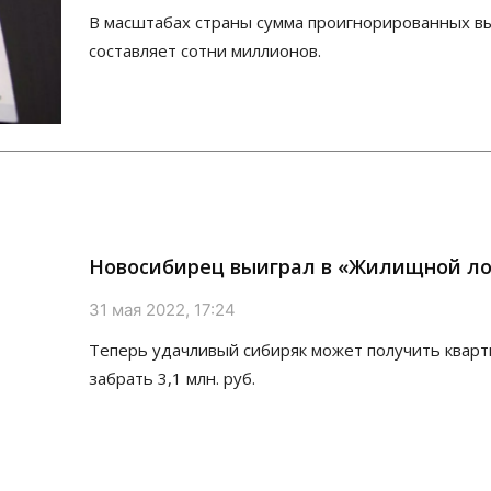
В масштабах страны сумма проигнорированных 
составляет сотни миллионов.
Новосибирец выиграл в «Жилищной л
31 мая 2022, 17:24
Теперь удачливый сибиряк может получить кварт
забрать 3,1 млн. руб.