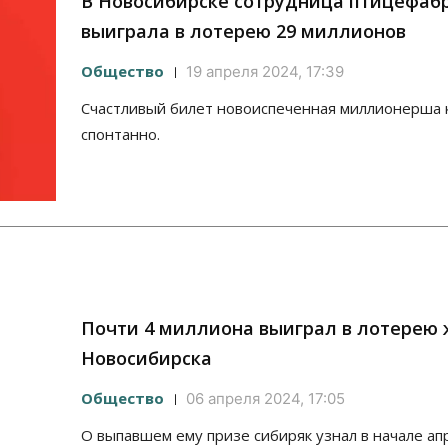
В Новосибирске сотрудница птицефаб
выиграла в лотерею 29 миллионов
Общество
19 апреля 2024, 17:39
Счастливый билет новоиспеченная миллионерша 
спонтанно.
Почти 4 миллиона выиграл в лотерею
Новосибирска
Общество
06 апреля 2024, 17:05
О выпавшем ему призе сибиряк узнал в начале ап