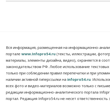
Вся информация, размещенная на информационно-анали
портале
www.Infopro54.ru
(тексты, иллюстрации, фотог
материалы, элементы дизайна, видео), охраняется в соот
законодательством РФ. Любое использование текстовых
только при соблюдении правил перепечатки и при упомина
наличии активной гиперссылки на
infopro54.ru
. Использ
всех фото и видео-материалов возможно только с письм
редакции информационно-аналитического портала Infopro
портал. Редакция Infopro54.ru не несет ответственность з