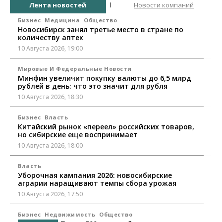
Лента новостей
Новости компаний
Бизнес
Медицина
Общество
Новосибирск занял третье место в стране по
количеству аптек
10 Августа 2026, 19:00
Мировые И Федеральные Новости
Минфин увеличит покупку валюты до 6,5 млрд
рублей в день: что это значит для рубля
10 Августа 2026, 18:30
Бизнес
Власть
Китайский рынок «переел» российских товаров,
но сибирские еще воспринимает
10 Августа 2026, 18:00
Власть
Уборочная кампания 2026: новосибирские
аграрии наращивают темпы сбора урожая
10 Августа 2026, 17:50
Бизнес
Недвижимость
Общество