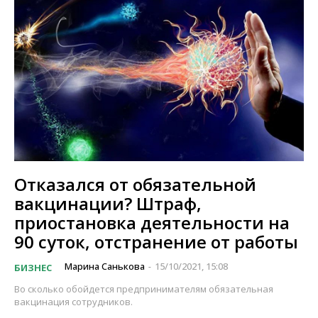
Отказался от обязательной
вакцинации? Штраф,
приостановка деятельности на
90 суток, отстранение от работы
Марина Санькова
15/10/2021, 15:08
БИЗНЕС
-
Во сколько обойдется предпринимателям обязательная
вакцинация сотрудников.