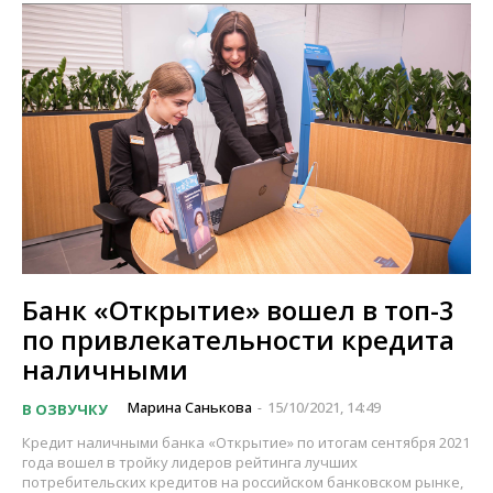
Банк «Открытие» вошел в топ-3
по привлекательности кредита
наличными
Марина Санькова
15/10/2021, 14:49
В ОЗВУЧКУ
-
Кредит наличными банка «Открытие» по итогам сентября 2021
года вошел в тройку лидеров рейтинга лучших
потребительских кредитов на российском банковском рынке,