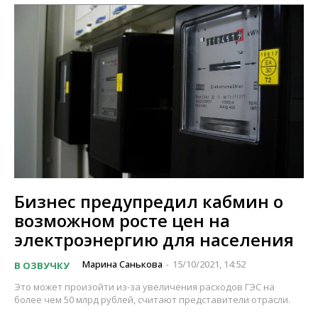
Бизнес предупредил кабмин о
возможном росте цен на
электроэнергию для населения
Марина Санькова
15/10/2021, 14:52
В ОЗВУЧКУ
-
Это может произойти из-за увеличения расходов ГЭС на
более чем 50 млрд рублей, считают представители отрасли.