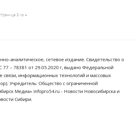
Страница 3 из 4
нно-аналитическое, сетевое издание. Свидетельство о
 77 – 78381 от 29.05.2020 г, выдано Федеральной
ре связи, информационных технологий и массовых
ор). Учредитель: Общество с ограниченной
ирск Медиа» Infopro54.ru - Новости Новосибирска и
овости Сибири.