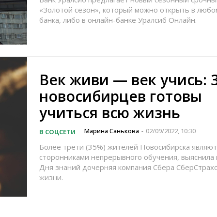
«Золотой сезон», который можно открыть в любо
банка, либо в онлайн-банке Уралсиб Онлайн.
Век живи — век учись: 
новосибирцев готовы
учиться всю жизнь
Марина Санькова
02/09/2022, 10:30
В СОЦСЕТИ
-
Более трети (35%) жителей Новосибирска являют
сторонниками непрерывного обучения, выяснила 
Дня знаний дочерняя компания Сбера СберСтрах
жизни.