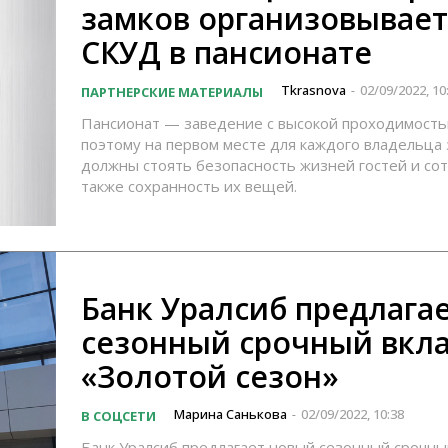
замков организовывает
СКУД в пансионате
Tkrasnova
02/09/2022, 10
ПАРТНЕРСКИЕ МАТЕРИАЛЫ
-
Пансионат — заведение с высокой проходимост
поэтому на первом месте для каждого владельца
должны стоять безопасность жизней гостей и сот
также сохранность их вещей.
Банк Уралсиб предлага
сезонный срочный вкл
«Золотой сезон»
Марина Санькова
02/09/2022, 10:38
В СОЦСЕТИ
-
Банк Уралсиб предлагает новый сезонный срочны