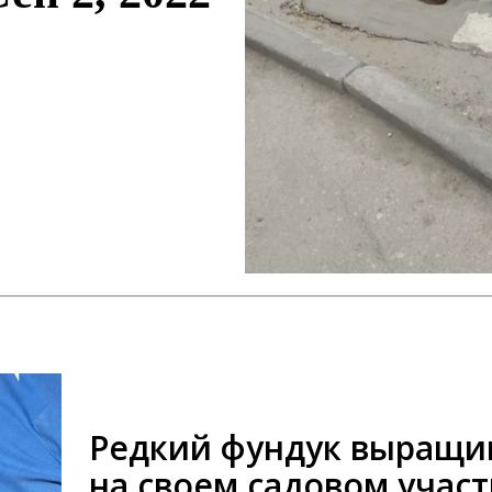
Редкий фундук выращи
на своем садовом участ