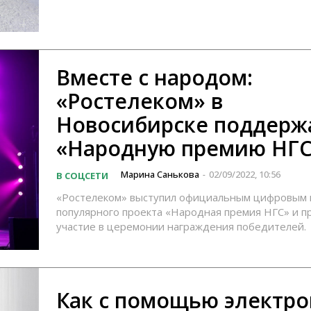
Вместе с народом:
«Ростелеком» в
Новосибирске поддерж
«Народную премию НГ
Марина Санькова
02/09/2022, 10:56
В СОЦСЕТИ
-
«Ростелеком» выступил официальным цифровым
популярного проекта «Народная премия НГС» и п
участие в церемонии награждения победителей.
Как с помощью электр