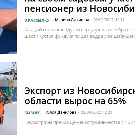
пенсионер из Новосиби
Марина Санькова
02/09/2022, 13:17
В РАССЫЛКУ
-
Каждый год садоводу-эксперту удается собрать с
шести кустов фундука по два ведра уже шелушён
Экспорт из Новосибирс
области вырос на 65%
Юлия Данилова
02/09/2022, 12:20
БИЗНЕС
-
Несмотря на прекращение сотрудничества с 15 с