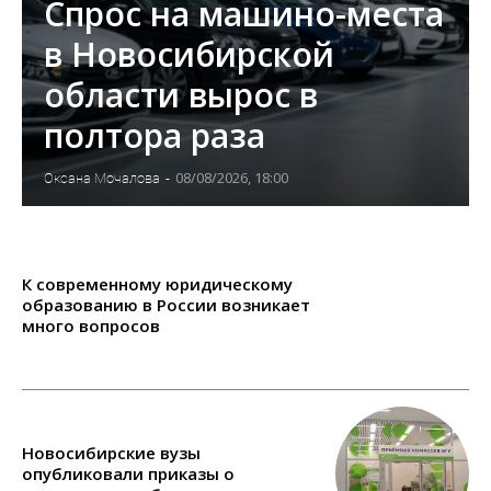
Спрос на машино-места
в Новосибирской
области вырос в
полтора раза
08/08/2026, 18:00
Оксана Мочалова
-
К современному юридическому
образованию в России возникает
много вопросов
Новосибирские вузы
опубликовали приказы о