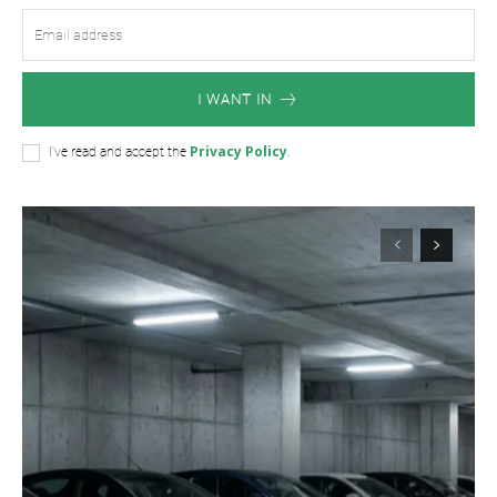
I WANT IN
Privacy Policy
I've read and accept the
.