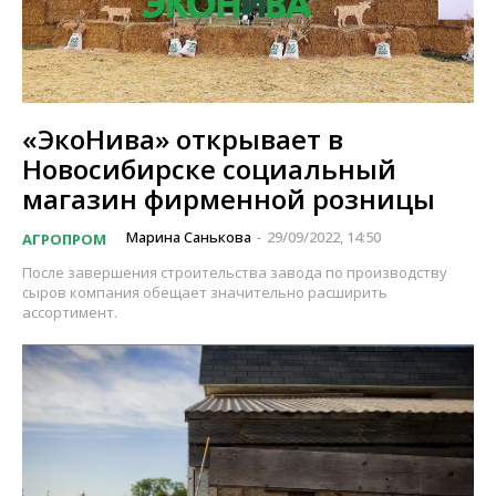
«ЭкоНива» открывает в
Новосибирске социальный
магазин фирменной розницы
Марина Санькова
29/09/2022, 14:50
АГРОПРОМ
-
После завершения строительства завода по производству
сыров компания обещает значительно расширить
ассортимент.