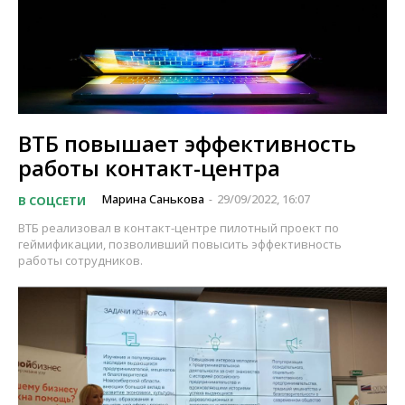
ВТБ повышает эффективность
работы контакт-центра
Марина Санькова
29/09/2022, 16:07
В СОЦСЕТИ
-
ВТБ реализовал в контакт-центре пилотный проект по
геймификации, позволивший повысить эффективность
работы сотрудников.