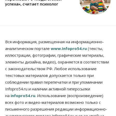
успеха», считает психолог
Вся информация, размещенная на информационно-
аналитическом портале
www.Infopro54.ru
(тексты,
иллюстрации, фотографии, графические материалы,
элементы дизайна, видео), охраняется в соответствии
с законодательством РФ. Любое использование
текстовых материалов допускается только при
соблюдении правил перепечатки и при упоминании
Infopro54.ru и наличии активной гиперссылки
на
infopro54.ru
. Использование (воспроизведение)
всех фото и видео-материалов возможно только с
письменного разрешения редакции информационно-
аналитического портала Infopro54.ru и со ссылкой на