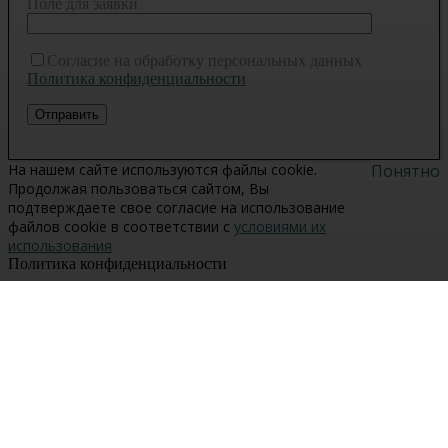
Поле для заявки
Согласие на обработку персональных данных
Политика конфиденциальности
На нашем сайте используются файлы cookie.
Понятно
Продолжая пользоваться сайтом, Вы
подтверждаете свое согласие на использование
файлов cookie в соответствии с
условиями их
использования
Политика конфиденциальности