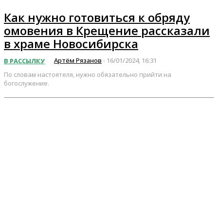
Как нужно готовиться к обряду
омовения в Крещение рассказали
в храме Новосибирска
Артём Рязанов
16/01/2024, 16:31
В РАССЫЛКУ
-
По словам настоятеля, нужно обязательно прийти на
богослужение.