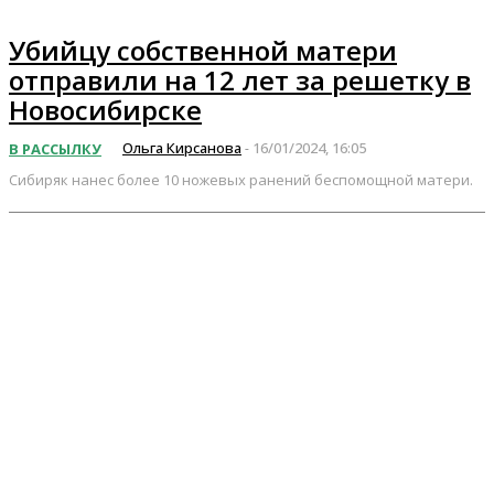
Убийцу собственной матери
отправили на 12 лет за решетку в
Новосибирске
Ольга Кирсанова
16/01/2024, 16:05
В РАССЫЛКУ
-
Сибиряк нанес более 10 ножевых ранений беспомощной матери.