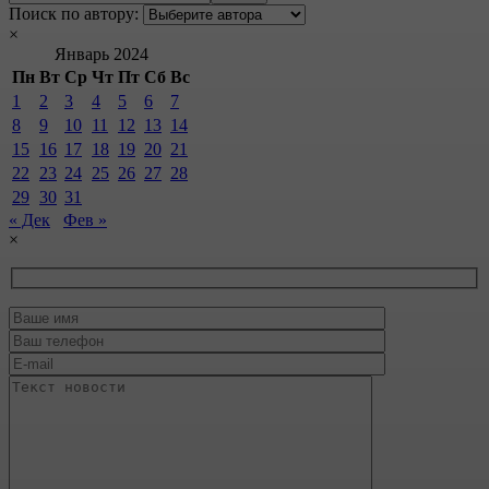
Поиск по автору:
×
Январь 2024
Пн
Вт
Ср
Чт
Пт
Сб
Вс
1
2
3
4
5
6
7
8
9
10
11
12
13
14
15
16
17
18
19
20
21
22
23
24
25
26
27
28
29
30
31
« Дек
Фев »
×