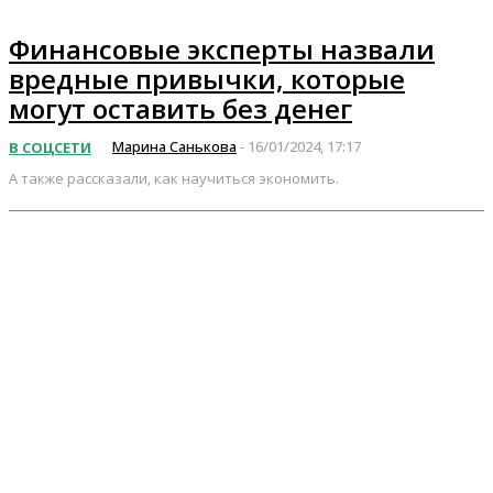
Финансовые эксперты назвали
вредные привычки, которые
могут оставить без денег
Марина Санькова
16/01/2024, 17:17
В СОЦСЕТИ
-
А также рассказали, как научиться экономить.