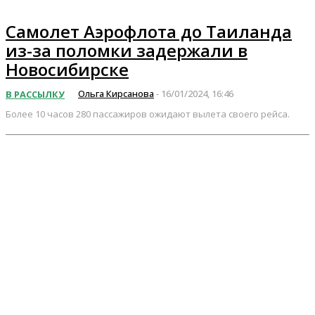
Самолет Аэрофлота до Таиланда
из-за поломки задержали в
Новосибирске
Ольга Кирсанова
16/01/2024, 16:46
В РАССЫЛКУ
-
Более 10 часов 280 пассажиров ожидают вылета своего рейса.