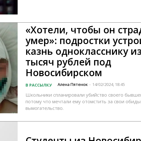
«Хотели, чтобы он стра
умер»: подростки устр
казнь однокласснику из
тысяч рублей под
Новосибирском
Алена Пятенок
14/02/2024, 18:45
В РАССЫЛКУ
-
Школьники спланировали убийство своего бывшег
потому что мечтали ему отомстить за свои обиды
вымогательство.
Студенты из Новосибир