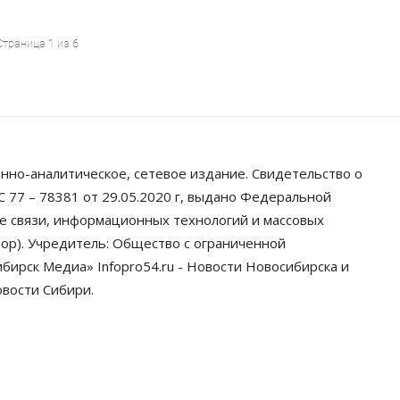
Страница 1 из 6
нно-аналитическое, сетевое издание. Свидетельство о
 77 – 78381 от 29.05.2020 г, выдано Федеральной
ре связи, информационных технологий и массовых
ор). Учредитель: Общество с ограниченной
ирск Медиа» Infopro54.ru - Новости Новосибирска и
овости Сибири.