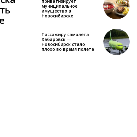
приватизирует
муниципальное
ть
имущество в
Новосибирске
е
Пассажиру самолёта
Хабаровск —
Новосибирск стало
плохо во время полета