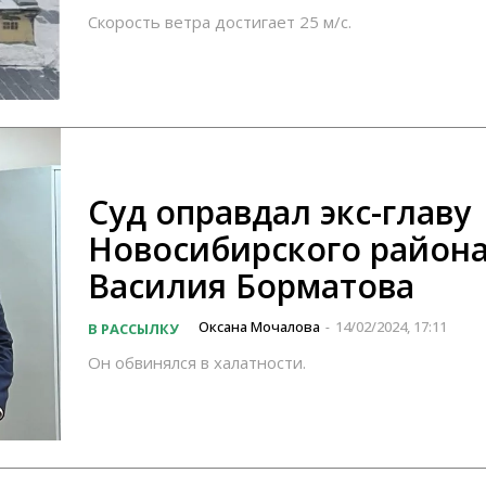
Скорость ветра достигает 25 м/с.
Суд оправдал экс-главу
Новосибирского район
Василия Борматова
Оксана Мочалова
14/02/2024, 17:11
В РАССЫЛКУ
-
Он обвинялся в халатности.