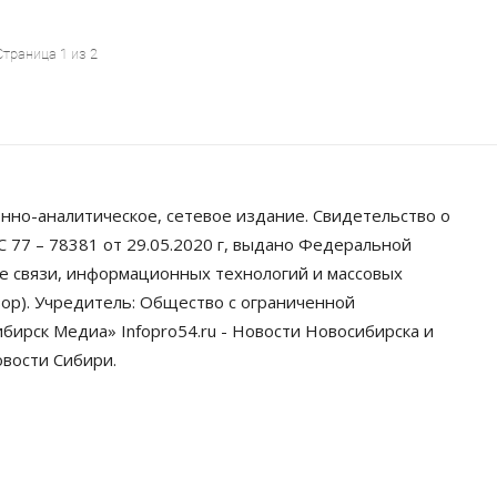
Страница 1 из 2
нно-аналитическое, сетевое издание. Свидетельство о
 77 – 78381 от 29.05.2020 г, выдано Федеральной
ре связи, информационных технологий и массовых
ор). Учредитель: Общество с ограниченной
ирск Медиа» Infopro54.ru - Новости Новосибирска и
овости Сибири.