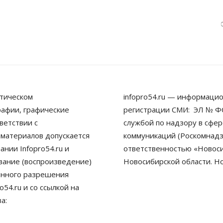
тическом
infopro54.ru — информацио
рафии, графические
регистрации СМИ: ЭЛ № ФС
ветствии с
службой по надзору в сфе
 материалов допускается
коммуникаций (Роскомнадз
нии Infopro54.ru и
ответственностью «Новосиб
ование (воспроизведение)
Новосибирской области. Н
енного разрешения
54.ru и со ссылкой на
а: