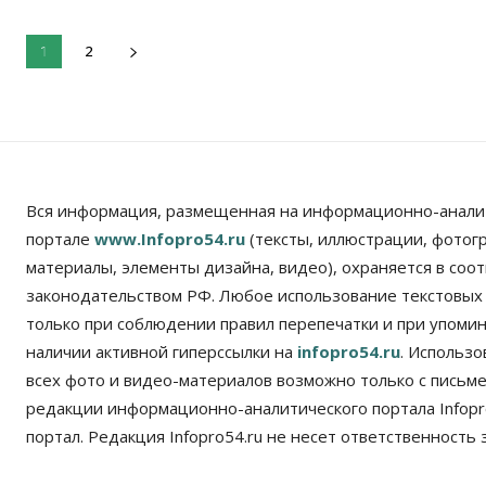
2
1
Вся информация, размещенная на информационно-анали
портале
www.Infopro54.ru
(тексты, иллюстрации, фотог
материалы, элементы дизайна, видео), охраняется в соот
законодательством РФ. Любое использование текстовых
только при соблюдении правил перепечатки и при упомина
наличии активной гиперссылки на
infopro54.ru
. Использ
всех фото и видео-материалов возможно только с письм
редакции информационно-аналитического портала Infopro
портал. Редакция Infopro54.ru не несет ответственность з