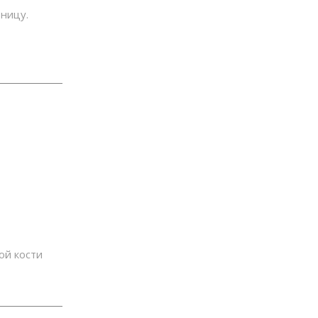
ьницу.
ой кости