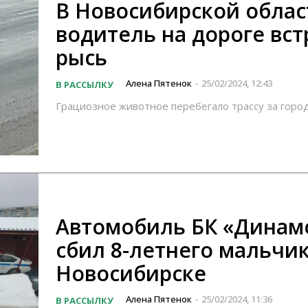
В Новосибирской облас
водитель на дороге вс
рысь
Алена Пятенок
25/02/2024, 12:43
В РАССЫЛКУ
-
Грациозное животное перебегало трассу за горо
Автомобиль БК «Динам
сбил 8-летнего мальчик
Новосибирске
Алена Пятенок
25/02/2024, 11:36
В РАССЫЛКУ
-