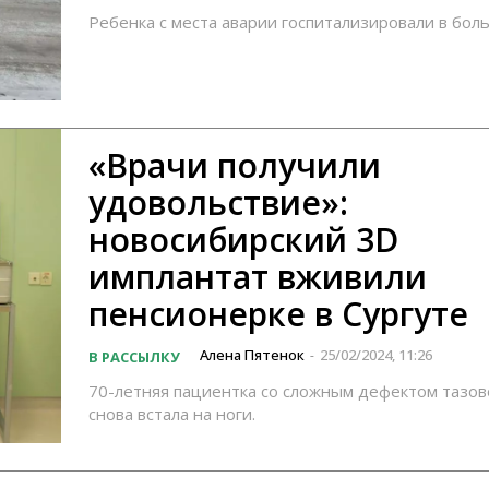
Ребенка с места аварии госпитализировали в бол
«Врачи получили
удовольствие»:
новосибирский 3D
имплантат вживили
пенсионерке в Сургуте
Алена Пятенок
25/02/2024, 11:26
В РАССЫЛКУ
-
70-летняя пациентка со сложным дефектом тазов
снова встала на ноги.