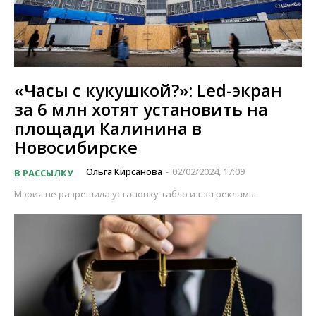
«Часы с кукушкой?»: Led-экран
за 6 млн хотят установить на
площади Калинина в
Новосибирске
Ольга Кирсанова
02/02/2024, 17:09
В РАССЫЛКУ
-
Мэрия не разрешила установку табло из-за рекламы.