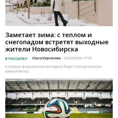
Заметает зима: с теплом и
снегопадом встретят выходные
жители Новосибирска
Ольга Кирсанова
02/02/2024, 17:54
В РАССЫЛКУ
-
В первые февральские выходные будет господствовать
южный ветер.