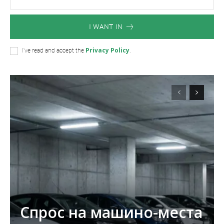
I WANT IN
Privacy Policy
I've read and accept the
.
Спрос на машино-места