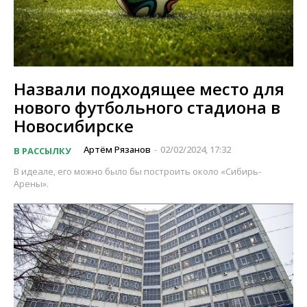
Назвали подходящее место для
нового футбольного стадиона в
Новосибирске
Артём Рязанов
02/02/2024, 17:32
В РАССЫЛКУ
-
В идеале, его можно было бы построить около «Сибирь-
Арены».