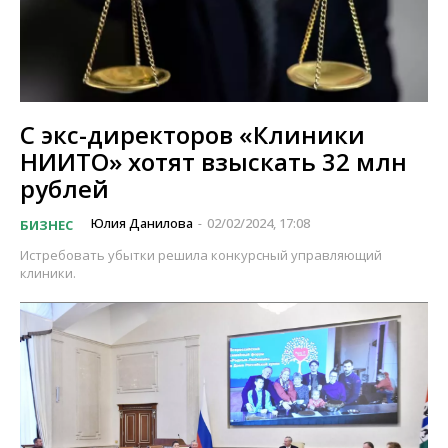
С экс-директоров «Клиники
НИИТО» хотят взыскать 32 млн
рублей
Юлия Данилова
02/02/2024, 17:08
БИЗНЕС
-
Истребовать убытки решила конкурсный управляющий
клиники.