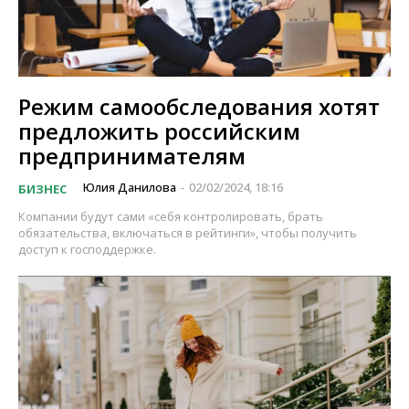
Режим самообследования хотят
предложить российским
предпринимателям
Юлия Данилова
02/02/2024, 18:16
БИЗНЕС
-
Компании будут сами «себя контролировать, брать
обязательства, включаться в рейтинги», чтобы получить
доступ к господдержке.