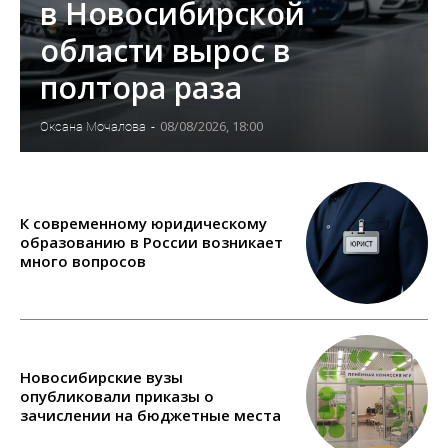
в Новосибирской
области вырос в
полтора раза
08/08/2026, 18:00
Оксана Мочалова
-
К современному юридическому
образованию в России возникает
много вопросов
Новосибирские вузы
опубликовали приказы о
зачислении на бюджетные места