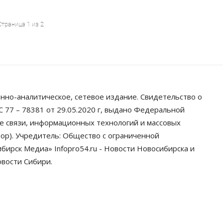
Страница 1 из 2
нно-аналитическое, сетевое издание. Свидетельство о
 77 – 78381 от 29.05.2020 г, выдано Федеральной
ре связи, информационных технологий и массовых
ор). Учредитель: Общество с ограниченной
ирск Медиа» Infopro54.ru - Новости Новосибирска и
овости Сибири.