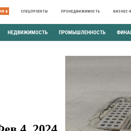
ИИ &
СПЕЦПРОЕКТЫ
ПРОНЕДВИЖИМОСТЬ
БИЗНЕС-
НЕДВИЖИМОСТЬ
ПРОМЫШЛЕННОСТЬ
ФИНА
ев 4, 2024