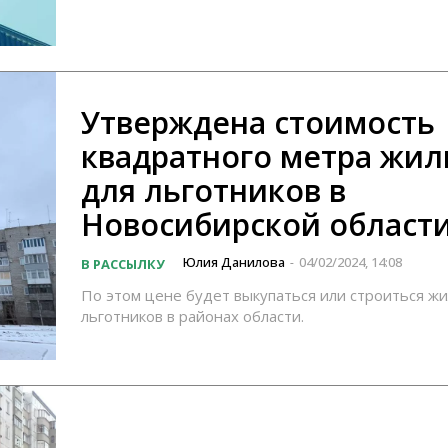
Утверждена стоимость
квадратного метра жил
для льготников в
Новосибирской област
Юлия Данилова
04/02/2024, 14:08
В РАССЫЛКУ
-
По этом цене будет выкупаться или строиться ж
льготников в районах области.