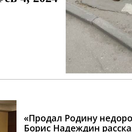
«Продал Родину недоро
Борис Надеждин расска