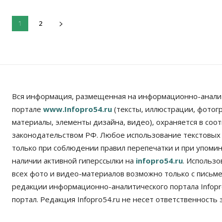
2
1
Вся информация, размещенная на информационно-анали
портале
www.Infopro54.ru
(тексты, иллюстрации, фотог
материалы, элементы дизайна, видео), охраняется в соот
законодательством РФ. Любое использование текстовых
только при соблюдении правил перепечатки и при упомина
наличии активной гиперссылки на
infopro54.ru
. Использ
всех фото и видео-материалов возможно только с письм
редакции информационно-аналитического портала Infopro
портал. Редакция Infopro54.ru не несет ответственность з