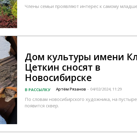
Члены семьи проявляют интерес к самому младше
Дом культуры имени К
Цеткин сносят в
Новосибирске
Артём Рязанов
04/02/2024, 11:29
В РАССЫЛКУ
-
По словам новосибирского художника, на пустыре
появится сквер.