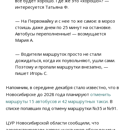
все будет хорошо. Где же это «хорошо»? —
интересуется Татьяна Ф.
— На Первомайку и с нее то же самое: в мороз
стоишь даже днем по 25 минут на остановке.
Автобусы переполненные! — возмущается
Мария А.
— Водители маршруток просто не стали
дожидаться, когда их поувольняют, ушли сами.
Поэтому и пропали маршрутки внезапно, —
пишет Игорь С.
Напомним, в середине декабря стало известно, что в
Новосибирске до 2028 года планируют
отменить
маршруты 15 автобусов и 42 маршрутных такси
. В
списке попавших под отмену маршрутки №35 и №91.
ЦУР Новосибирской области сообщили, что
зарегистрировали запрос участников обсуждения и