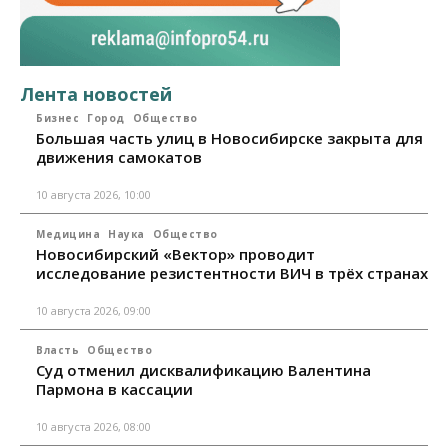
Лента новостей
Бизнес
Город
Общество
Большая часть улиц в Новосибирске закрыта для
движения самокатов
10 августа 2026, 10:00
Медицина
Наука
Общество
Новосибирский «Вектор» проводит
исследование резистентности ВИЧ в трёх странах
10 августа 2026, 09:00
Власть
Общество
Суд отменил дисквалификацию Валентина
Пармона в кассации
10 августа 2026, 08:00