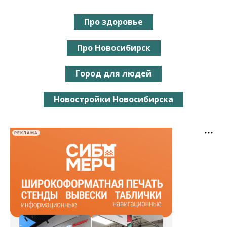
Про здоровье
Про Новосибирск
Город для людей
Новостройки Новосибирска
РЕКЛАМА