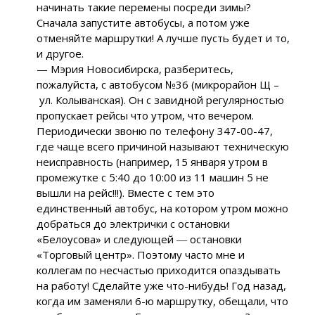
начинать такие перемены посреди зимы?
Сначала запустите автобусы, а потом уже
отменяйте маршрутки! А лучше пусть будет и то,
и другое.
— Мэрия Новосибирска, разберитесь,
пожалуйста, с автобусом №36 (микрорайон Щ –
ул. Колыванская). Он с завидной регулярностью
пропускает рейсы что утром, что вечером.
Периодически звоню по телефону 347-00-47,
где чаще всего причиной называют техническую
неисправность (например, 15 января утром в
промежутке с 5:40 до 10:00 из 11 машин 5 не
вышли на рейс!!!). Вместе с тем это
единственный автобус, на котором утром можно
добраться до электрички с остановки
«Белоусова» и следующей ― остановки
«Торговый центр». Поэтому часто мне и
коллегам по несчастью приходится опаздывать
на работу! Сделайте уже что-нибудь! Год назад,
когда им заменяли 6-ю маршрутку, обещали, что