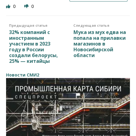
0
0
Предыдущая статья
Следующая статья
32% компаний с
Мука из мух едва на
иностранным
попала на прилавки
участием в 2023
магазинов в
году в России
Новосибирской
создали белорусы,
области
25% — китайцы
Новости СМИ2