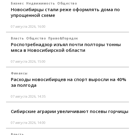
Бизнес
Недвижимость
Общество
Новосибирцы стали реже оформлять дома по
упрощенной схеме
07 августа 2026, 16:00
Власть
Общество
Право&Порядок
Роспотребнадзор изъял почти полторы тонны
мяса в Новосибирской области
07 августа 2026, 15:00
Финансы
Расходы новосибирцев на спорт выросли на 40%
за полгода
07 августа 2026, 14:35
Сибирские аграрии увеличивают посевы горчицы
07 августа 2026, 14:00
Власть