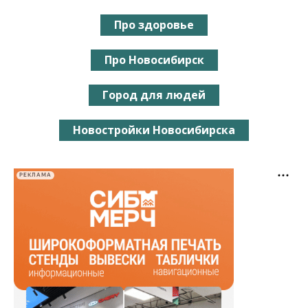
Про здоровье
Про Новосибирск
Город для людей
Новостройки Новосибирска
РЕКЛАМА