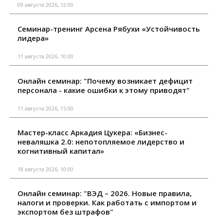
09 августа 2026, 12:00
Семинар-тренинг Арсена Рябухи «Устойчивость
лидера»
11 августа 2026, 10:00
Онлайн семинар: "Почему возникает дефицит
персонала - какие ошибки к этому приводят"
11 августа 2026, 15:00
Мастер-класс Аркадия Цукера: «Бизнес-
неваляшка 2.0: непотопляемое лидерство и
когнитивный капитал»
18 августа 2026, 10:00
Онлайн семинар: "ВЭД – 2026. Новые правила,
налоги и проверки. Как работать с импортом и
экспортом без штрафов"