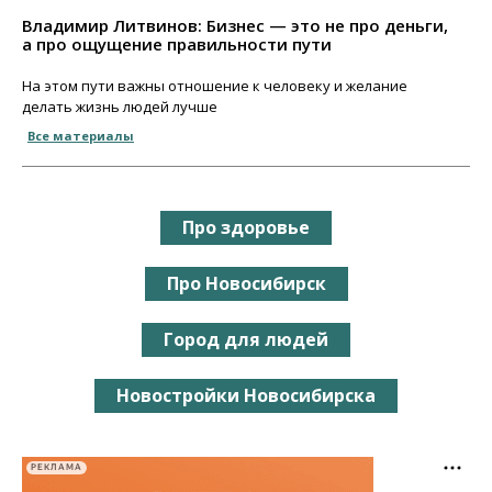
Владимир Литвинов: Бизнес — это не про деньги,
а про ощущение правильности пути
На этом пути важны отношение к человеку и желание
делать жизнь людей лучше
Все материалы
Про здоровье
Про Новосибирск
Город для людей
Новостройки Новосибирска
РЕКЛАМА