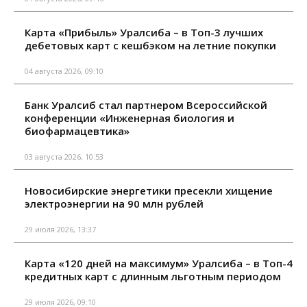
Карта «Прибыль» Уралсиба – в Топ-3 лучших
дебетовых карт с кешбэком на летние покупки
04 августа 2026, 09:10
Банк Уралсиб стал партнером Всероссийской
конференции «Инженерная биология и
биофармацевтика»
03 августа 2026, 10:53
Новосибирские энергетики пресекли хищение
электроэнергии на 90 млн рублей
29 июля 2026, 13:37
Карта «120 дней на максимум» Уралсиба – в Топ-4
кредитных карт с длинным льготным периодом
29 июля 2026, 09:10