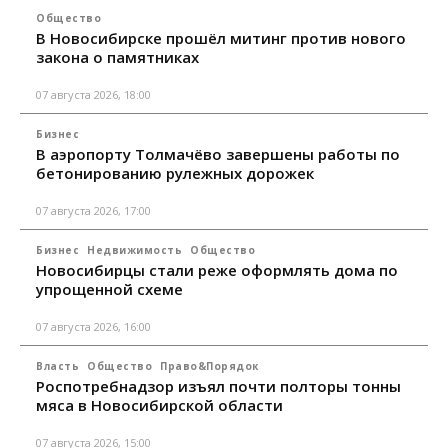
Общество
В Новосибирске прошёл митинг против нового
закона о памятниках
07 августа 2026, 18:00
Бизнес
В аэропорту Толмачёво завершены работы по
бетонированию рулежных дорожек
07 августа 2026, 17:00
Бизнес
Недвижимость
Общество
Новосибирцы стали реже оформлять дома по
упрощенной схеме
07 августа 2026, 16:00
Власть
Общество
Право&Порядок
Роспотребнадзор изъял почти полторы тонны
мяса в Новосибирской области
07 августа 2026, 15:00