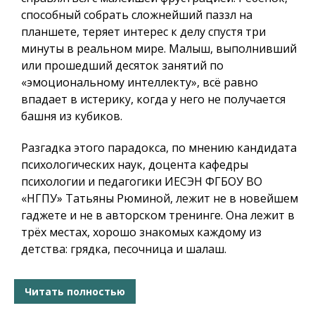
способный собрать сложнейший паззл на
планшете, теряет интерес к делу спустя три
минуты в реальном мире. Малыш, выполнивший
или прошедший десяток занятий по
«эмоциональному интеллекту», всё равно
впадает в истерику, когда у него не получается
башня из кубиков.
Разгадка этого парадокса, по мнению кандидата
психологических наук, доцента кафедры
психологии и педагогики ИЕСЭН ФГБОУ ВО
«НГПУ» Татьяны Рюминой, лежит не в новейшем
гаджете и не в авторском тренинге. Она лежит в
трёх местах, хорошо знакомых каждому из
детства: грядка, песочница и шалаш.
Читать полностью