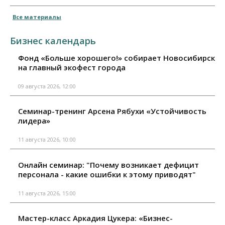
Все материалы
Бизнес календарь
Фонд «Больше хорошего!» собирает Новосибирск
на главный экофест города
09 августа 2026, 12:00
Семинар-тренинг Арсена Рябухи «Устойчивость
лидера»
11 августа 2026, 10:00
Онлайн семинар: "Почему возникает дефицит
персонала - какие ошибки к этому приводят"
11 августа 2026, 15:00
Мастер-класс Аркадия Цукера: «Бизнес-