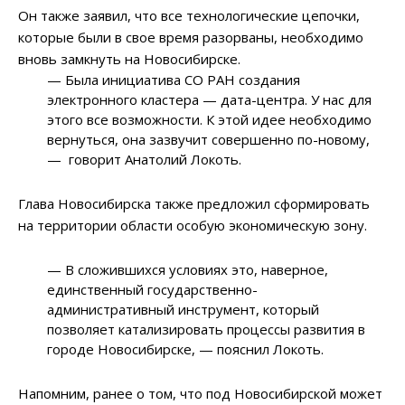
Он также заявил, что все технологические цепочки,
которые были в свое время разорваны, необходимо
вновь замкнуть на Новосибирске.
— Была инициатива СО РАН создания
электронного кластера — дата-центра. У нас для
этого все возможности. К этой идее необходимо
вернуться, она зазвучит совершенно по-новому,
— говорит Анатолий Локоть.
Глава Новосибирска также предложил сформировать
на территории области особую экономическую зону.
— В сложившихся условиях это, наверное,
единственный государственно-
административный инструмент, который
позволяет катализировать процессы развития в
городе Новосибирске, — пояснил Локоть.
Напомним, ранее о том, что под Новосибирской может