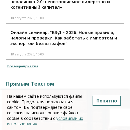
неваляшка 2.0: непотопляемое лидерство и
когнитивный капитал»
18 августа 2026, 10:00
Онлайн семинар: "ВЭД – 2026. Новые правила,
налоги и проверки. Как работать с импортом и
экспортом без штрафов"
18 августа 2026, 15:00
Все мероприятия
Прямым Текстом
На нашем сайте используются файлы
Понятно
cookie. Продолжая пользоваться
сайтом, Вы подтверждаете свое
согласие на использование файлов
cookie в соответствии с
условиями их
использования