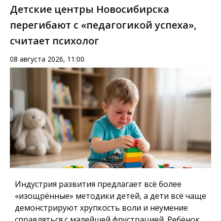
Детские центры Новосибирска
перегибают с «педагогикой успеха»,
считает психолог
08 августа 2026, 11:00
Индустрия развития предлагает всё более
«изощрённые» методики детей, а дети всё чаще
демонстрируют хрупкость воли и неумение
справляться с малейшей фрустрацией. Ребёнок,