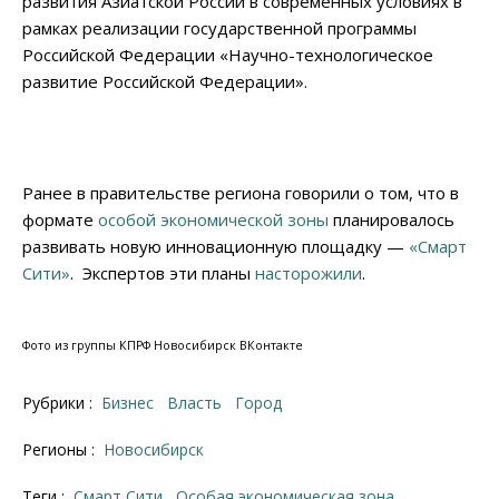
развития Азиатской России в современных условиях в
рамках реализации государственной программы
Российской Федерации «Научно-технологическое
развитие Российской Федерации».
Ранее в правительстве региона говорили о том, что в
формате
особой экономической зоны
планировалось
развивать новую инновационную площадку —
«Смарт
Сити»
. Экспертов эти планы
насторожили
.
Фото из группы КПРФ Новосибирск ВКонтакте
Рубрики :
Бизнес
Власть
Город
Регионы :
Новосибирск
Теги :
Смарт Сити
Особая экономическая зона