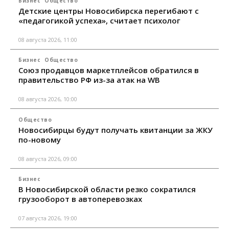
Бизнес
Общество
Детские центры Новосибирска перегибают с
«педагогикой успеха», считает психолог
08 августа 2026, 11:00
Бизнес
Общество
Союз продавцов маркетплейсов обратился в
правительство РФ из-за атак на WB
08 августа 2026, 10:00
Общество
Новосибирцы будут получать квитанции за ЖКУ
по-новому
08 августа 2026, 09:00
Бизнес
В Новосибирской области резко сократился
грузооборот в автоперевозках
07 августа 2026, 19:00