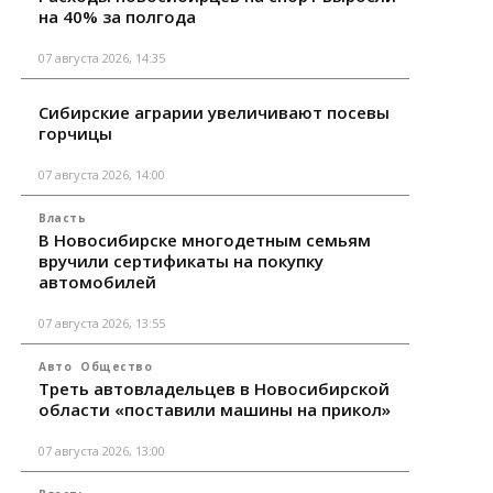
на 40% за полгода
07 августа 2026, 14:35
Сибирские аграрии увеличивают посевы
горчицы
07 августа 2026, 14:00
Власть
В Новосибирске многодетным семьям
вручили сертификаты на покупку
автомобилей
07 августа 2026, 13:55
Авто
Общество
Треть автовладельцев в Новосибирской
области «поставили машины на прикол»
07 августа 2026, 13:00