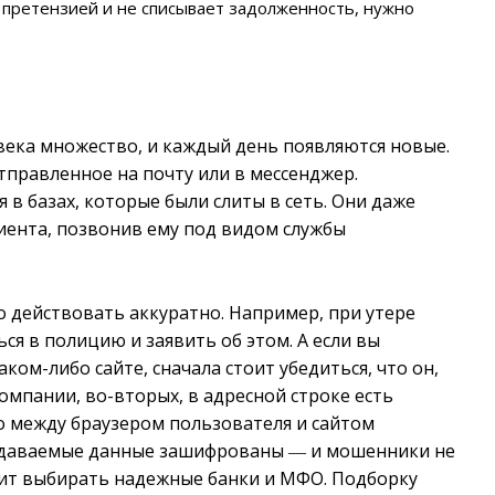
с претензией и не списывает задолженность, нужно
ека множество, и каждый день появляются новые.
тправленное на почту или в мессенджер.
в базах, которые были слиты в сеть. Они даже
лиента, позвонив ему под видом службы
 действовать аккуратно. Например, при утере
я в полицию и заявить об этом. А если вы
ом-либо сайте, сначала стоит убедиться, что он,
омпании, во-вторых, в адресной строке есть
то между браузером пользователя и сайтом
едаваемые данные зашифрованы ― и мошенники не
тоит выбирать надежные банки и МФО. Подборку