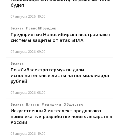
будет
07 августа 2026, 10:00
Бизнес
Право&Порядок
Предприятия Новосибирска выстраивают
системы защиты от атак БПЛА
07 августа 2026, 09:00
Бизнес
По «Сибэлектротерму» выдали
исполнительные листы на полмиллиарда
рублей
07 августа 2026, 08:00
Бизнес
Власть
Медицина
Общество
Искусственный интеллект предлагают
привлекать к разработке новых лекарств в
России
06 августа 2026, 19:00