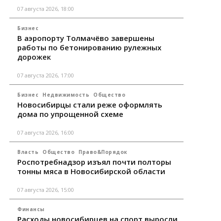
07 августа 2026, 18:00
Бизнес
В аэропорту Толмачёво завершены
работы по бетонированию рулежных
дорожек
07 августа 2026, 17:00
Бизнес
Недвижимость
Общество
Новосибирцы стали реже оформлять
дома по упрощенной схеме
07 августа 2026, 16:00
Власть
Общество
Право&Порядок
Роспотребнадзор изъял почти полторы
тонны мяса в Новосибирской области
07 августа 2026, 15:00
Финансы
Расходы новосибирцев на спорт выросли