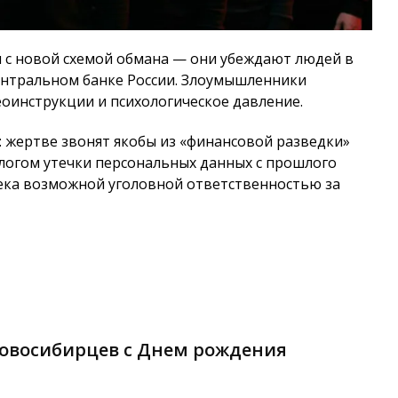
 с новой схемой обмана — они убеждают людей в
ентральном банке России. Злоумышленники
оинструкции и психологическое давление.
: жертве звонят якобы из «финансовой разведки»
логом утечки персональных данных с прошлого
ека возможной уголовной ответственностью за
овосибирцев с Днем рождения