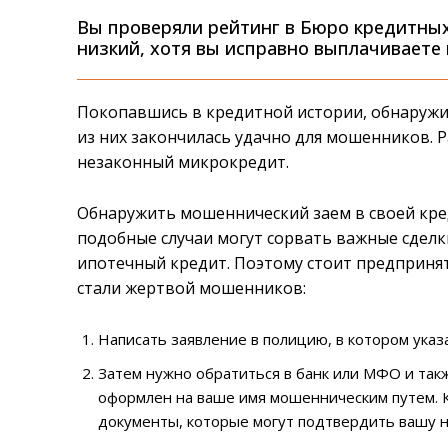
Вы проверяли рейтинг в Бюро кредитных
низкий, хотя вы исправно выплачиваете 
Покопавшись в кредитной истории, обнаружи
из них закончилась удачно для мошенников. Р
незаконный микрокредит.
Обнаружить мошеннический заем в своей кре
подобные случаи могут сорвать важные сделк
ипотечный кредит. Поэтому стоит предпринят
стали жертвой мошенников:
Написать заявление в полицию, в котором ук
Затем нужно обратиться в банк или МФО и такж
оформлен на ваше имя мошенническим путем. К
документы, которые могут подтвердить вашу н