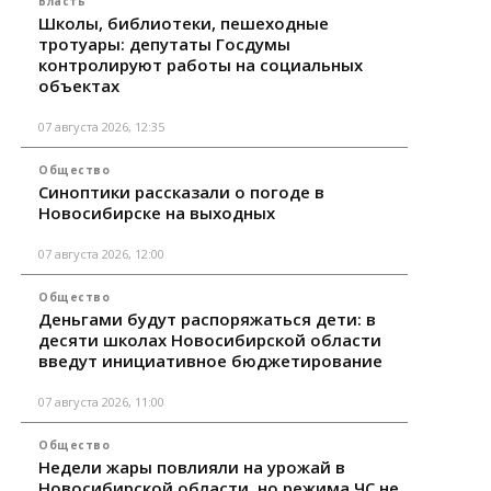
Власть
Школы, библиотеки, пешеходные
тротуары: депутаты Госдумы
контролируют работы на социальных
объектах
07 августа 2026, 12:35
Общество
Синоптики рассказали о погоде в
Новосибирске на выходных
07 августа 2026, 12:00
Общество
Деньгами будут распоряжаться дети: в
десяти школах Новосибирской области
введут инициативное бюджетирование
07 августа 2026, 11:00
Общество
Недели жары повлияли на урожай в
Новосибирской области, но режима ЧС не