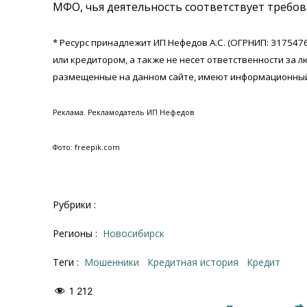
МФО, чья деятельность соответствует требов
* Ресурс принадлежит ИП Нефедов А.С. (ОГРНИП: 31754
или кредитором, а также не нес
е
т ответственности за 
размещенные на данном сайте, имеют информационный
Реклама. Рекламодатель ИП Нефедов
Фото: freepik.com
Рубрики :
Регионы :
Новосибирск
Теги :
Мошенники
кредитная история
кредит
1 212