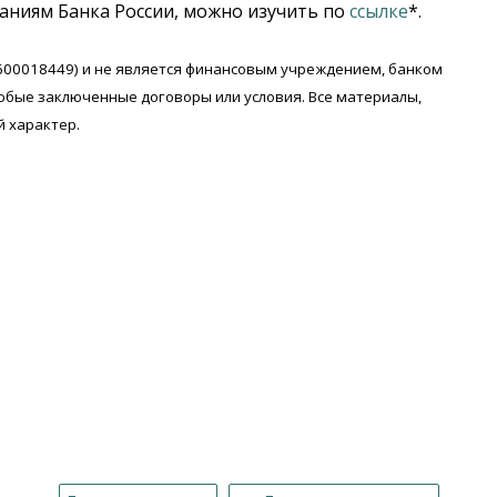
аниям Банка России, можно изучить по
ссылке
*.
7600018449) и не является финансовым учреждением, банком
любые заключенные договоры или условия. Все материалы,
 характер.