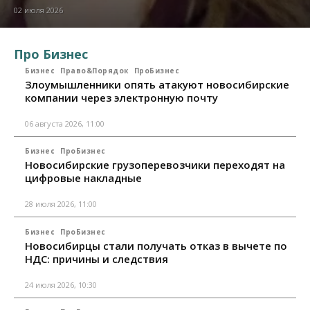
02 июля 2026
Про Бизнес
Бизнес
Право&Порядок
ПроБизнес
Злоумышленники опять атакуют новосибирские
компании через электронную почту
06 августа 2026, 11:00
Бизнес
ПроБизнес
Новосибирские грузоперевозчики переходят на
цифровые накладные
28 июля 2026, 11:00
Бизнес
ПроБизнес
Новосибирцы стали получать отказ в вычете по
НДС: причины и следствия
24 июля 2026, 10:30