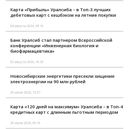
Карта «Прибыль» Уралсиба – в Топ-3 лучших
дебетовых карт с кешбэком на летние покупки
04 августа 2026, 09:10
Банк Уралсиб стал партнером Всероссийской
конференции «Инженерная биология и
биофармацевтика»
03 августа 2026, 10:53
Новосибирские энергетики пресекли хищение
электроэнергии на 90 млн рублей
29 июля 2026, 13:37
Карта «120 дней на максимум» Уралсиба – в Топ-4
кредитных карт с длинным льготным периодом
29 июля 2026, 09:10