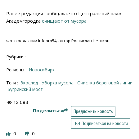
Ранее редакция сообщала, что Центральный пляж
Академгородка
очищают от мусора
.
Фото редакции Infopro54, автор Ростислав Нетисов
Рубрики :
Регионы :
Новосибирк
Теги :
Экослед
уборка мусора
очистка береговой линии
Бугринский мост
13 093
Поделиться
Предложить новость
Подписаться на новости
0
0