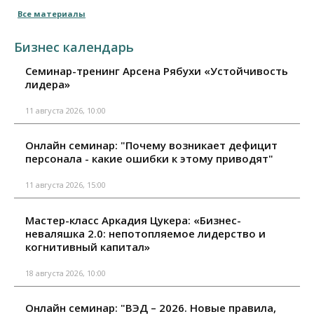
Все материалы
Бизнес календарь
Семинар-тренинг Арсена Рябухи «Устойчивость
лидера»
11 августа 2026, 10:00
Онлайн семинар: "Почему возникает дефицит
персонала - какие ошибки к этому приводят"
11 августа 2026, 15:00
Мастер-класс Аркадия Цукера: «Бизнес-
неваляшка 2.0: непотопляемое лидерство и
когнитивный капитал»
18 августа 2026, 10:00
Онлайн семинар: "ВЭД – 2026. Новые правила,