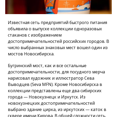
Известная сеть предприятий быстрого питания
объявила о выпуске коллекции одноразовых
стаканов с изображением
достопримечательностей российских городов. В
число выбранных знаковых мест вошел один из
мостов Новосибирска.
Бугринский мост, как и все остальные
достопримечательности, для посудного мерча
нарисовал художник и иллюстратор Сева
Выводцев (Seva MFN). Кроме Новосибирска в
коллекции представлены еще два сибирских
города — Новокузнецк и Иркутск. Из
новокузнецких достопримечательностей
выбрано здание цирка, из иркутских — каток в
сквере имени Кирова. В общей сложности сеть