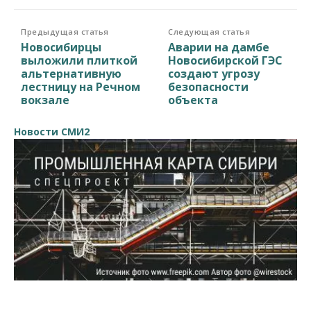
Предыдущая статья
Следующая статья
Новосибирцы
Аварии на дамбе
выложили плиткой
Новосибирской ГЭС
альтернативную
создают угрозу
лестницу на Речном
безопасности
вокзале
объекта
Новости СМИ2