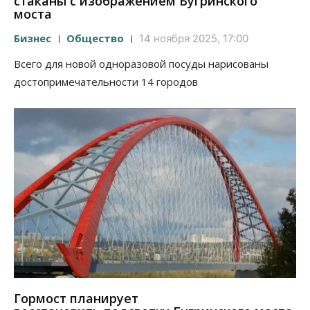
стаканы с изображением Бугринского
моста
Бизнес
Общество
14 ноября 2025, 17:00
Всего для новой одноразовой посуды нарисованы
достопримечательности 14 городов
Гормост планирует