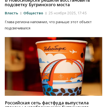
В Новосибирске решили восстановить
подсветку Бугринского моста
Власть
Общество
25 ноября 2025, 17:45
Глава региона напомнил, что раньше этот объект
подсвечивался
Российская сеть фастфуда выпустила