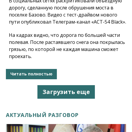
В социальных сетях раскритиковали объездную
дорогу, сделанную после обрушения моста в
поселке Базово. Видео с тест-драйвом нового
пути опубликовал Телеграм-канал «АСТ-54 Black».
На кадрах видно, что
дорога по большей части
полевая
. После растаявшего снега она покрылась
грязью, по которой не каждая машина сможет
проехать.
Читать полностью
Загрузить еще
АКТУАЛЬНЫЙ РАЗГОВОР