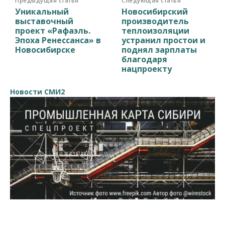
Предыдущая статья
Следующая статья
Уникальный
Новосибирский
выставочный
производитель
проект «Рафаэль.
теплоизоляции
Эпоха Ренессанса» в
устранил простои и
Новосибирске
поднял зарплаты
благодаря
нацпроекту
Новости СМИ2