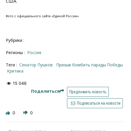
США.
Фото с официального сайта «Единой России»
Рубрики :
Регионы :
Россия
Теги :
сенатор Пушков
призыв бомбить парады Победы
критика
15 046
Поделиться
Предложить новость
Подписаться на новости
0
0