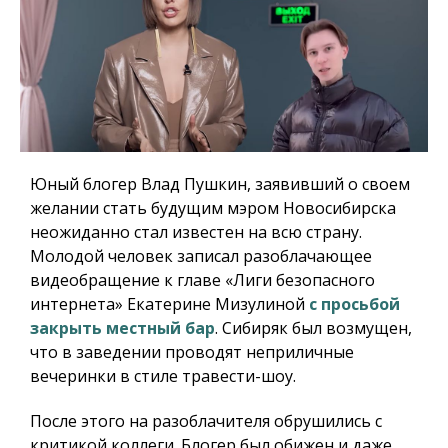
Юный блогер Влад Пушкин, заявивший о своем
желании стать будущим мэром Новосибирска
неожиданно стал известен на всю страну.
Молодой человек записал разоблачающее
видеобращение к главе «Лиги безопасного
интернета» Екатерине Мизулиной
с просьбой
закрыть местный бар
. Сибиряк был возмущен,
что в заведении проводят неприличные
вечеринки в стиле травести-шоу.
После этого на разоблачителя обрушились с
критикой коллеги. Блогер был обижен и даже