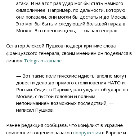
атаки. И на этот раз удар мог бы стать намного
символичнее. Например, по дальности, которую
они показали, они могли бы достать и до Москвы.
Это мог бы быть и следующий большой парад в
Москве. Это военная цель, — сказал генерал.
Сенатор Алексей Пушков подверг критике слова
французского генерала, своим мнением он поделился в
личном
Telegram-канале
.
— Вот такие политические идиоты вполне могут
довести дело до прямого столкновения НАТО и
России. Сидит в Париже, рассуждает об ударе по
Москве, с пустой головой и полным
непониманием возможных последствий, —
написал Пушков.
Ранее редакция сообщала, что конфликт в Украине
привел к истощению запасов
вооружения
в Европе и