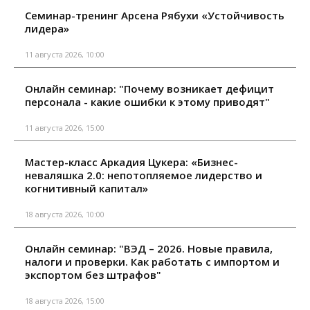
Семинар-тренинг Арсена Рябухи «Устойчивость
лидера»
11 августа 2026, 10:00
Онлайн семинар: "Почему возникает дефицит
персонала - какие ошибки к этому приводят"
11 августа 2026, 15:00
Мастер-класс Аркадия Цукера: «Бизнес-
неваляшка 2.0: непотопляемое лидерство и
когнитивный капитал»
18 августа 2026, 10:00
Онлайн семинар: "ВЭД – 2026. Новые правила,
налоги и проверки. Как работать с импортом и
экспортом без штрафов"
18 августа 2026, 15:00