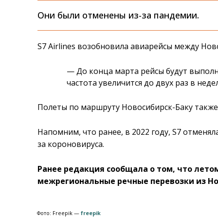
Они были отменены из-за пандемии.
S7 Airlines возобновила авиарейсы между Нов
— До конца марта рейсы будут выполня
частота увеличится до двух раз в нед
Полеты по маршруту Новосибирск-Баку также 
Напомним, что ранее, в 2022 году, S7 отменя
за короновируса.
Ранее редакция сообщала о том, что лето
межрегиональные речные перевозки из Но
Фото: Freepik —
freepik