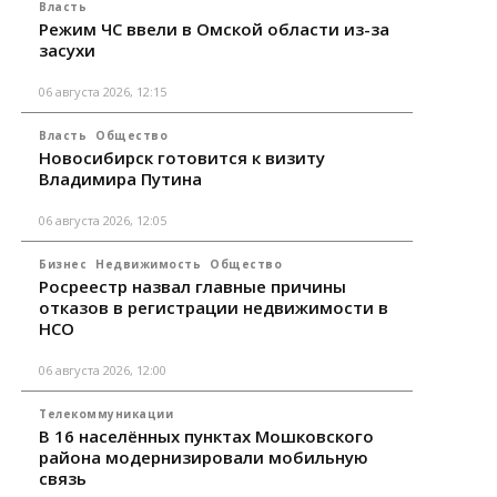
Власть
Режим ЧС ввели в Омской области из-за
засухи
06 августа 2026, 12:15
Власть
Общество
Новосибирск готовится к визиту
Владимира Путина
06 августа 2026, 12:05
Бизнес
Недвижимость
Общество
Росреестр назвал главные причины
отказов в регистрации недвижимости в
НСО
06 августа 2026, 12:00
Телекоммуникации
В 16 населённых пунктах Мошковского
района модернизировали мобильную
связь