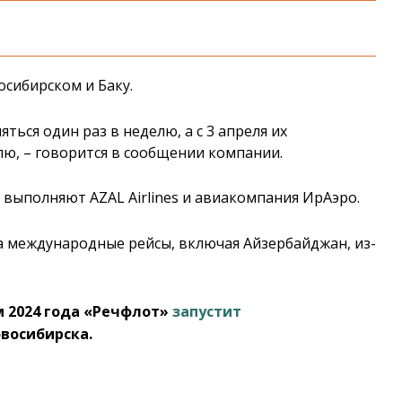
осибирском и Баку.
ться один раз в неделю, а с 3 апреля их
елю, – говорится в сообщении компании.
выполняют AZAL Airlines и авиакомпания ИрАэро.
ла международные рейсы, включая Айзербайджан, из-
м 2024 года «Речфлот»
запустит
восибирска.