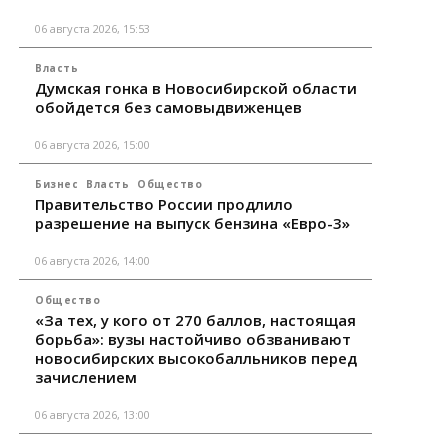
06 августа 2026, 15:53
Власть
Думская гонка в Новосибирской области
обойдется без самовыдвиженцев
06 августа 2026, 15:00
Бизнес
Власть
Общество
Правительство России продлило
разрешение на выпуск бензина «Евро-3»
06 августа 2026, 14:00
Общество
«За тех, у кого от 270 баллов, настоящая
борьба»: вузы настойчиво обзванивают
новосибирских высокобалльников перед
зачислением
06 августа 2026, 13:00