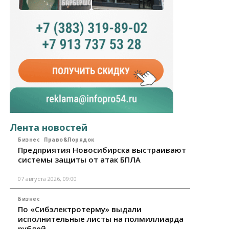
Лента новостей
Бизнес
Право&Порядок
Предприятия Новосибирска выстраивают
системы защиты от атак БПЛА
07 августа 2026, 09:00
Бизнес
По «Сибэлектротерму» выдали
исполнительные листы на полмиллиарда
рублей