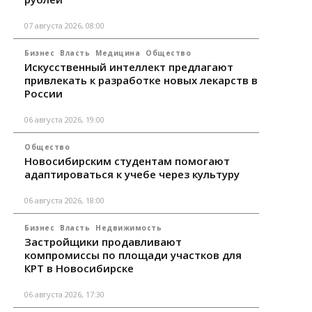
07 августа 2026, 08:00
Бизнес
Власть
Медицина
Общество
Искусственный интеллект предлагают
привлекать к разработке новых лекарств в
России
06 августа 2026, 19:00
Общество
Новосибирским студентам помогают
адаптироваться к учебе через культуру
06 августа 2026, 18:00
Бизнес
Власть
Недвижимость
Застройщики продавливают
компромиссы по площади участков для
КРТ в Новосибирске
06 августа 2026, 17:30