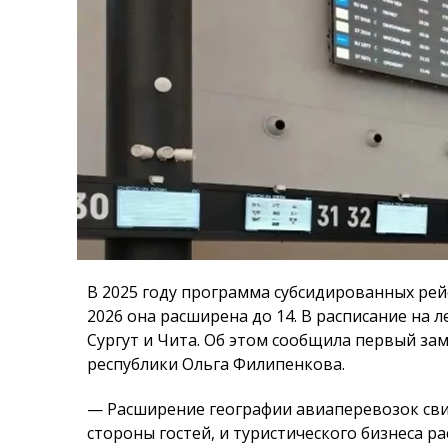
В 2025 году программа субсидированных рейс
2026 она расширена до 14. В расписание на 
Сургут и Чита. Об этом сообщила первый за
республики Ольга Филипенкова.
— Расширение географии авиаперевозок свид
стороны гостей, и туристического бизнеса р