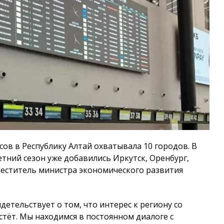
ов в Республику Алтай охватывала 10 городов. В
летний сезон уже добавились Иркутск, Оренбург,
меститель министра экономического развития
етельствует о том, что интерес к региону со
астёт. Мы находимся в постоянном диалоге с