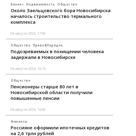
Бизнес
Недвижимость
Общество
Около Заельцовского бора Новосибирска
началось строительство термального
комплекса
06 августа 2026, 17:00
Общество
Право&Порядок
Подозреваемых в похищении человека
задержали в Новосибирске
06 августа 2026, 16:15
Общество
Пенсионеры старше 80 лет в
Новосибирской области получили
повышенные пенсии
06 августа 2026, 16:00
Финансы
Россияне оформили ипотечных кредитов
на 2,6 трлн рублей