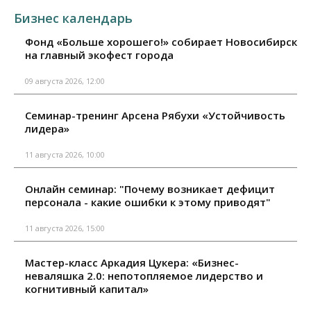
Бизнес календарь
Фонд «Больше хорошего!» собирает Новосибирск
на главный экофест города
09 августа 2026, 12:00
Семинар-тренинг Арсена Рябухи «Устойчивость
лидера»
11 августа 2026, 10:00
Онлайн семинар: "Почему возникает дефицит
персонала - какие ошибки к этому приводят"
11 августа 2026, 15:00
Мастер-класс Аркадия Цукера: «Бизнес-
неваляшка 2.0: непотопляемое лидерство и
когнитивный капитал»