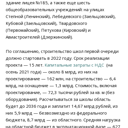
здание лицея №185, а также еще шесть
общеобразовательных учреждений: на улицах
Степной (Ленинский), Лебедевского (Заельцовский),
Кубовой (Заельцовский), Твардовского
(Первомайский), Петухова (Кировский) и
Авиастроителей (Дзержинский).
По соглашению, строительство школ первой очереди
должно стартовать в 2022 году. Срок реализации
проекта — 15 лет.
Капитальные затраты с НДС
(на
осень 2021 года) — около 8 млрд, из них на
проектирование — 162 млн, на строительство — 6,4
млрд, на оснащение — 1,3 млрд. Стоимость, включая
проектирование, — 72,3 тысячи рублей за кв. м (без
оборудования). Рассчитываться за школы область
будет до 2036 года и заплатит 14,67 млрд рублей, из
них 5,9 млрд — безвозмездно из федерального
бюджета, 8,7 млрд — из областного. Средняя нагрузка
на областной бюджет в эксплуатационной фазе — 627