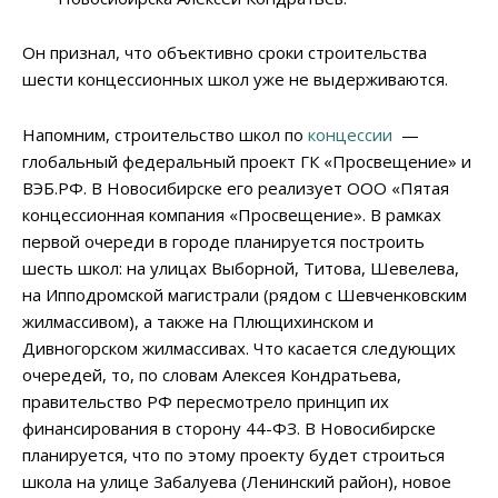
Он признал, что объективно сроки строительства
шести концессионных школ уже не выдерживаются.
Напомним, строительство школ по
концессии
—
глобальный федеральный проект ГК «Просвещение» и
ВЭБ.РФ. В Новосибирске его реализует ООО «Пятая
концессионная компания «Просвещение». В рамках
первой очереди в городе планируется построить
шесть школ: на улицах Выборной, Титова, Шевелева,
на Ипподромской магистрали (рядом с Шевченковским
жилмассивом), а также на Плющихинском и
Дивногорском жилмассивах. Что касается следующих
очередей, то, по словам Алексея Кондратьева,
правительство РФ пересмотрело принцип их
финансирования в сторону 44-ФЗ. В Новосибирске
планируется, что по этому проекту будет строиться
школа на улице Забалуева (Ленинский район), новое