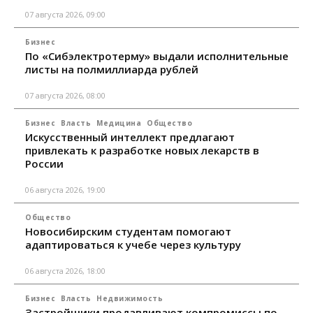
07 августа 2026, 09:00
Бизнес
По «Сибэлектротерму» выдали исполнительные
листы на полмиллиарда рублей
07 августа 2026, 08:00
Бизнес
Власть
Медицина
Общество
Искусственный интеллект предлагают
привлекать к разработке новых лекарств в
России
06 августа 2026, 19:00
Общество
Новосибирским студентам помогают
адаптироваться к учебе через культуру
06 августа 2026, 18:00
Бизнес
Власть
Недвижимость
Застройщики продавливают компромиссы по