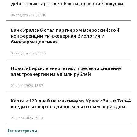
дебетовых карт с кешбэком на летние покупки
04 августа 2026, 09:10
Банк Уралсиб стал партнером Всероссийской
конференции «Инженерная биология и
биофармацевтика»
03 августа 2026, 10:53
Новосибирские энергетики пресекли хищение
электроэнергии на 90 млн рублей
29 июля 2026, 13:37
Карта «120 дней на максимум» Уралсиба – в Топ-4
кредитных карт с длинным льготным периодом
29 июля 2026, 09:10
Все материалы