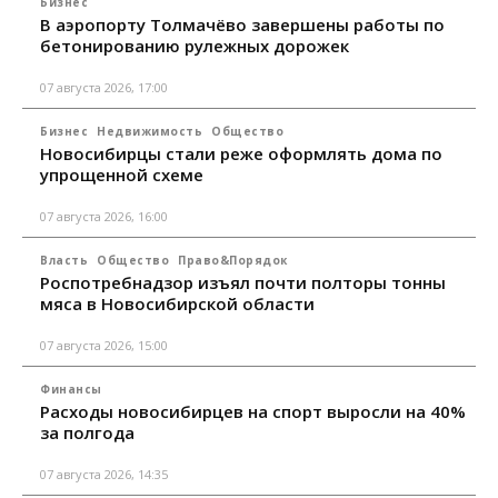
Бизнес
В аэропорту Толмачёво завершены работы по
бетонированию рулежных дорожек
07 августа 2026, 17:00
Бизнес
Недвижимость
Общество
Новосибирцы стали реже оформлять дома по
упрощенной схеме
07 августа 2026, 16:00
Власть
Общество
Право&Порядок
Роспотребнадзор изъял почти полторы тонны
мяса в Новосибирской области
07 августа 2026, 15:00
Финансы
Расходы новосибирцев на спорт выросли на 40%
за полгода
07 августа 2026, 14:35