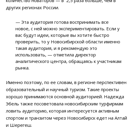
количество новаторов — в 2,5 раза больше, чем в
других регионах России.
— Эта аудитория готова воспринимать все
новое, с ней можно экспериментировать. Если у
вас будут идеи, которые вы хотите быстро
проверить, то у Новосибирской области именно
такая аудитория, и я рекомендую это
использовать, — отметила директор
аналитического центра, обращаясь к участникам
рынка.
Именно поэтому, по ее словам, в регионе перспективен
образовательный и научный туризм. Такие проекты
хорошо принимаются основной аудиторией. Надежда
Эбель также посоветовала новосибирским турфирмам
ловить аудиторию, которая интересуется активным
спортом и транзитом через Новосибирск едет на Алтай
и Шерегеш.