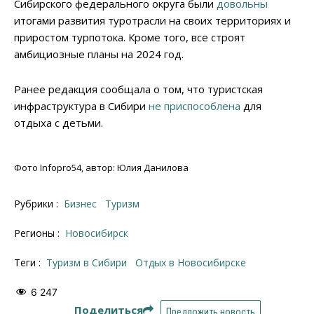
Сибирского федерального округа были
довольны
итогами развития туротрасли на своих территориях и
приростом турпотока. Кроме того, все строят
амбициозные планы на 2024 год.
Ранее редакция сообщала о том, что туристская
инфраструктура в Сибири
не приспособлена
для
отдыха с детьми.
Фото Infopro54, автор: Юлия Данилова
Рубрики :
Бизнес
Туризм
Регионы :
Новосибирск
Теги :
Туризм в Сибири
отдых в Новосибирске
6 247
Поделиться
Предложить новость