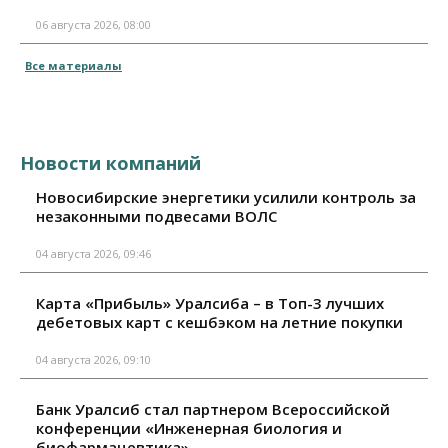
06 августа 2026, 08:00
Все материалы
Новости компаний
Новосибирские энергетики усилили контроль за
незаконными подвесами ВОЛС
04 августа 2026, 09:46
Карта «Прибыль» Уралсиба – в Топ-3 лучших
дебетовых карт с кешбэком на летние покупки
04 августа 2026, 09:10
Банк Уралсиб стал партнером Всероссийской
конференции «Инженерная биология и
биофармацевтика»