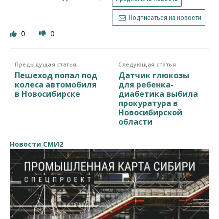
Подписаться на новости
0
0
Предыдущая статья
Следующая статья
Пешеход попал под
Датчик глюкозы
колеса автомобиля
для ребенка-
в Новосибирске
диабетика выбила
прокуратура в
Новосибирской
области
Новости СМИ2