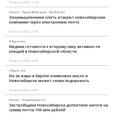
06 августа 2026, 11:35
Бизнес
Право&Порядок
ПроБизнес
Злоумышленники опять атакуют новосибирские
компании через электронную почту
06 августа 2026, 11:00
Общество
Медики готовятся к второму пику активности
клещей в Новосибирской области
06 августа 2026, 10:00
Общество
Из-за жары в Европе оливковое масло в
Новосибирске может снова подорожать
06 августа 2026, 09:00
Бизнес
Недвижимость
Застройщики Новосибирска доплатили налоги на
сумму почти 700 млн рублей