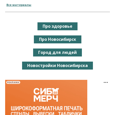
Все материалы
Про здоровье
Про Новосибирск
Город для людей
Новостройки Новосибирска
РЕКЛАМА