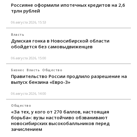
Россияне оформили ипотечных кредитов на 2,6
трлн рублей
06 августа 2026, 15:53
Власть
Думская гонка в Новосибирской области
обойдется без самовыдвиженцев
06 августа 2026, 15:00
Бизнес
Власть
Общество
Правительство России продлило разрешение на
выпуск бензина «Евро-3»
06 августа 2026, 14:00
Общество
«За тех, у кого от 270 баллов, настоящая
борьба»: вузы настойчиво обзванивают
новосибирских высокобалльников перед
зачислением