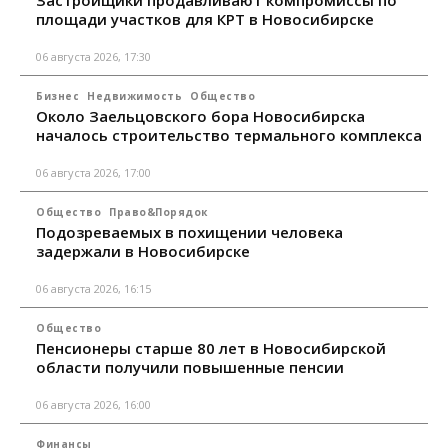
Застройщики продавливают компромиссы по
площади участков для КРТ в Новосибирске
06 августа 2026, 17:30
Бизнес
Недвижимость
Общество
Около Заельцовского бора Новосибирска
началось строительство термального комплекса
06 августа 2026, 17:00
Общество
Право&Порядок
Подозреваемых в похищении человека
задержали в Новосибирске
06 августа 2026, 16:15
Общество
Пенсионеры старше 80 лет в Новосибирской
области получили повышенные пенсии
06 августа 2026, 16:00
Финансы