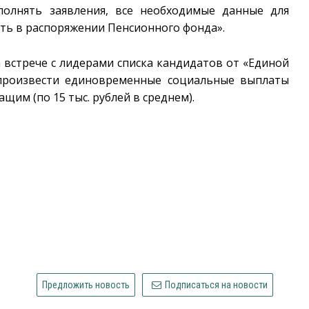
аполнять заявления, все необходимые данные для
сть в распоряжении Пенсионного фонда».
встрече с лидерами списка кандидатов от «Единой
роизвести единовременные социальные выплаты
ащим (по 15 тыс. рублей в среднем).
Предложить новость
Подписаться на новости