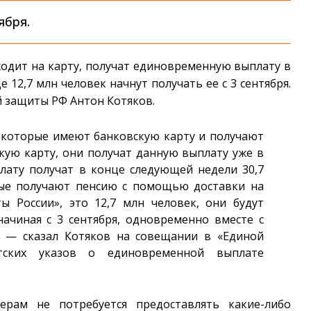
ября.
ходит на карту, получат единовременную выплату в
 12,7 млн человек начнут получать ее с 3 сентября.
й защиты РФ Антон Котяков.
 которые имеют банковскую карту и получают
ую карту, они получат данную выплату уже в
лату получат в конце следующей недели 30,7
рые получают пенсию с помощью доставки на
 России», это 12,7 млн человек, они будут
ачиная с 3 сентября, одновременно вместе с
, — сказал Котяков на совещании в «Единой
тских указов о единовременной выплате
ерам не потребуется предоставлять какие-либо