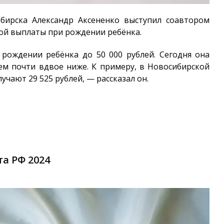
бирска Александр Аксененко выступил соавтором
й выплаты при рождении ребёнка.
рождении ребёнка до 50 000 рублей. Сегодня она
нем почти вдвое ниже. К примеру, в Новосибирской
чают 29 525 рублей, — рассказал он.
а РФ 2024