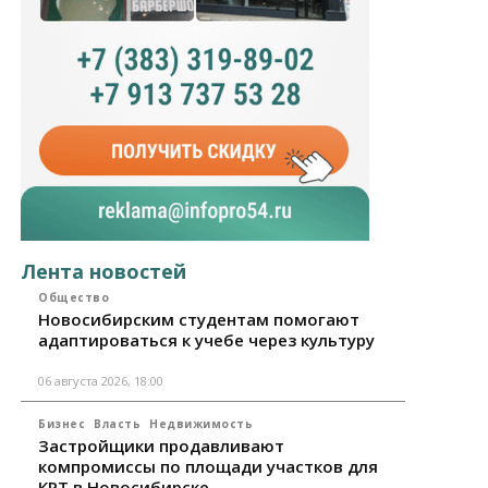
Лента новостей
Общество
Новосибирским студентам помогают
адаптироваться к учебе через культуру
06 августа 2026, 18:00
Бизнес
Власть
Недвижимость
Застройщики продавливают
компромиссы по площади участков для
КРТ в Новосибирске