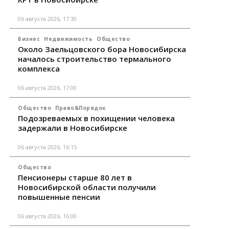
06 августа 2026, 17:30
Бизнес
Недвижимость
Общество
Около Заельцовского бора Новосибирска
началось строительство термального
комплекса
06 августа 2026, 17:00
Общество
Право&Порядок
Подозреваемых в похищении человека
задержали в Новосибирске
06 августа 2026, 16:15
Общество
Пенсионеры старше 80 лет в
Новосибирской области получили
повышенные пенсии
06 августа 2026, 16:00