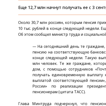
Еще 12,7 млн начнут получать ее с 3 сент
Около 30,7 млн россиян, которым пенсия при
10 тыс. рублей в конце следующей недели. Еще
Об этом сообщил министр труда и социально
— На сегодняшний день те граждане,
пенсию на соответствующую банковск
конце следующей недели. Такую вып
млн человек. Те же граждане, кото
дом, с помощью сотрудников «Почты
получать единовременную выплату н
выплатой соответствующей пенсии»
России» по реализации президен
пенсионерам (цитата ТАСС).
Глава Минтруда подчеркнул, что пенсион