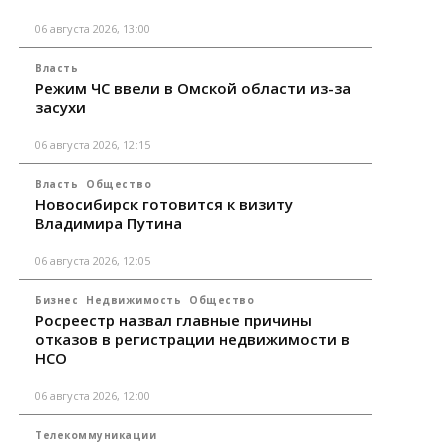
06 августа 2026, 13:00
Власть
Режим ЧС ввели в Омской области из-за
засухи
06 августа 2026, 12:15
Власть
Общество
Новосибирск готовится к визиту
Владимира Путина
06 августа 2026, 12:05
Бизнес
Недвижимость
Общество
Росреестр назвал главные причины
отказов в регистрации недвижимости в
НСО
06 августа 2026, 12:00
Телекоммуникации