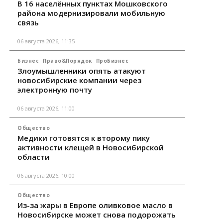
В 16 населённых пунктах Мошковского
района модернизировали мобильную
связь
06 августа 2026, 11:35
Бизнес
Право&Порядок
ПроБизнес
Злоумышленники опять атакуют
новосибирские компании через
электронную почту
06 августа 2026, 11:00
Общество
Медики готовятся к второму пику
активности клещей в Новосибирской
области
06 августа 2026, 10:00
Общество
Из-за жары в Европе оливковое масло в
Новосибирске может снова подорожать