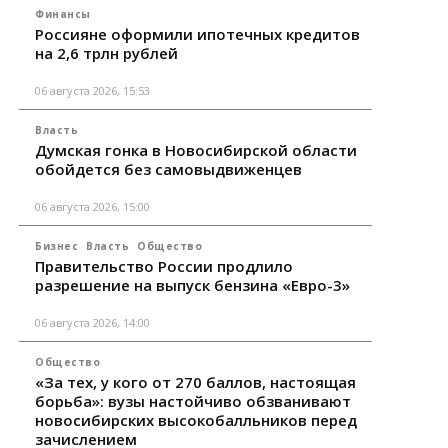
Финансы
Россияне оформили ипотечных кредитов
на 2,6 трлн рублей
06 августа 2026, 15:53
Власть
Думская гонка в Новосибирской области
обойдется без самовыдвиженцев
06 августа 2026, 15:00
Бизнес
Власть
Общество
Правительство России продлило
разрешение на выпуск бензина «Евро-3»
06 августа 2026, 14:00
Общество
«За тех, у кого от 270 баллов, настоящая
борьба»: вузы настойчиво обзванивают
новосибирских высокобалльников перед
зачислением