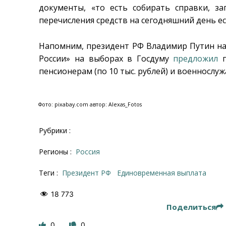
документы, «то есть собирать справки, з
перечисления средств на сегодняшний день е
Напомним, президент РФ Владимир Путин на 
России» на выборах в Госдуму
предложил
п
пенсионерам (по 10 тыс. рублей) и военнослуж
Фото: pixabay.com автор: Alexas_Fotos
Рубрики :
Регионы :
Россия
Теги :
президент РФ
единовременная выплата
18 773
Поделиться
0
0