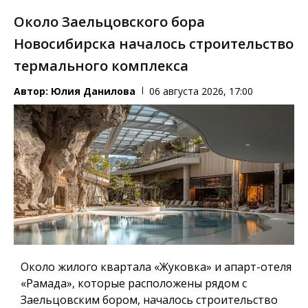
Около Заельцовского бора
Новосибирска началось строительство
термального комплекса
Автор:
Юлия Данилова
06 августа 2026, 17:00
Около жилого квартала «Жуковка» и апарт-отеля
«Рамада», которые расположены рядом с
Заельцовским бором, началось строительство