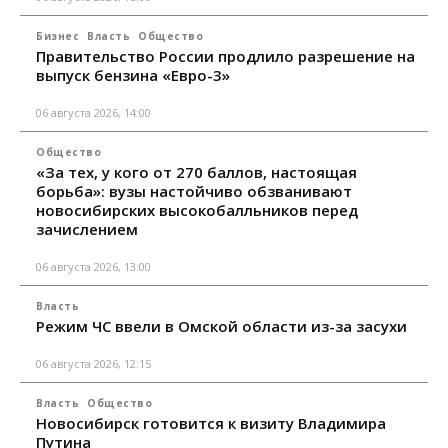
Бизнес
Власть
Общество
Правительство России продлило разрешение на
выпуск бензина «Евро-3»
06 августа 2026, 14:00
Общество
«За тех, у кого от 270 баллов, настоящая
борьба»: вузы настойчиво обзванивают
новосибирских высокобалльников перед
зачислением
06 августа 2026, 13:00
Власть
Режим ЧС ввели в Омской области из-за засухи
06 августа 2026, 12:15
Власть
Общество
Новосибирск готовится к визиту Владимира
Путина