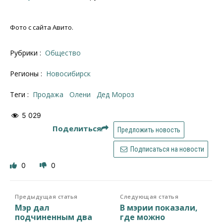
Фото с сайта Авито.
Рубрики :
Общество
Регионы :
Новосибирск
Теги :
продажа
Олени
Дед Мороз
5 029
Поделиться
Предложить новость
Подписаться на новости
0
0
Предыдущая статья
Следующая статья
Мэр дал
В мэрии показали,
подчиненным два
где можно