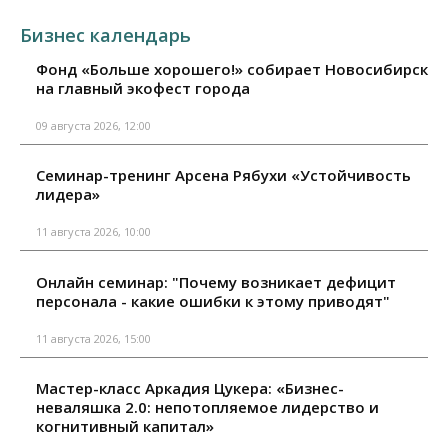
Бизнес календарь
Фонд «Больше хорошего!» собирает Новосибирск
на главный экофест города
09 августа 2026, 12:00
Семинар-тренинг Арсена Рябухи «Устойчивость
лидера»
11 августа 2026, 10:00
Онлайн семинар: "Почему возникает дефицит
персонала - какие ошибки к этому приводят"
11 августа 2026, 15:00
Мастер-класс Аркадия Цукера: «Бизнес-
неваляшка 2.0: непотопляемое лидерство и
когнитивный капитал»