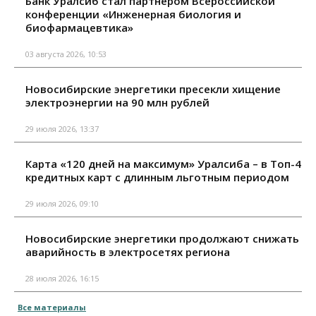
Банк Уралсиб стал партнером Всероссийской
конференции «Инженерная биология и
биофармацевтика»
03 августа 2026, 10:53
Новосибирские энергетики пресекли хищение
электроэнергии на 90 млн рублей
29 июля 2026, 13:37
Карта «120 дней на максимум» Уралсиба – в Топ-4
кредитных карт с длинным льготным периодом
29 июля 2026, 09:10
Новосибирские энергетики продолжают снижать
аварийность в электросетях региона
28 июля 2026, 16:15
Все материалы