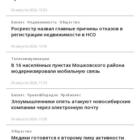
06 августа 2026, 12:05
Бизнес
Недвижимость
Общество
Росреестр назвал главные причины отказов в
регистрации недвижимости в НСО
06 августа 2026, 12:00
Телекоммуникации
В 16 населённых пунктах Мошковского района
модернизировали мобильную связь
06 августа 2026, 11:35
Бизнес
Право&Порядок
ПроБизнес
Злоумышленники опять атакуют новосибирские
компании через электронную почту
06 августа 2026, 11:00
Общество
Медики готовятся к второму пику активности