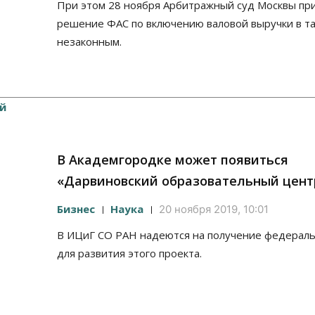
При этом 28 ноября Арбитражный суд Москвы пр
решение ФАС по включению валовой выручки в т
незаконным.
В Академгородке может появиться
«Дарвиновский образовательный цент
Бизнес
Наука
20 ноября 2019, 10:01
В ИЦиГ СО РАН надеются на получение федераль
для развития этого проекта.