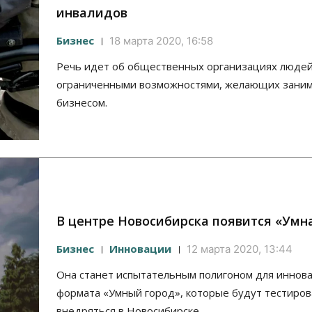
инвалидов
Бизнес
18 марта 2020, 16:58
Речь идет об общественных организациях людей
ограниченными возможностями, желающих заним
бизнесом.
В центре Новосибирска появится «Умн
Бизнес
Инновации
12 марта 2020, 13:44
Она станет испытательным полигоном для иннов
формата «Умный город», которые будут тестиров
внедряться в Новосибирске.