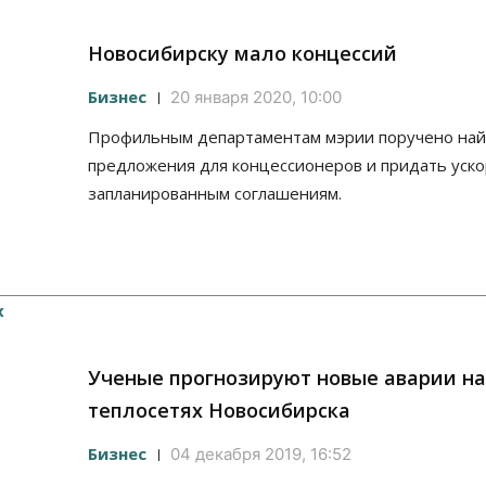
Новосибирску мало концессий
Бизнес
20 января 2020, 10:00
Профильным департаментам мэрии поручено най
предложения для концессионеров и придать уск
запланированным соглашениям.
Ученые прогнозируют новые аварии на
теплосетях Новосибирска
Бизнес
04 декабря 2019, 16:52