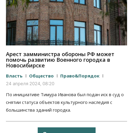
Арест замминистра обороны РФ может
помочь развитию Военного городка в
Новосибирске
Власть
Общество
Право&Порядок
24 апреля 2024, 08:20
По инициативе Тимура Иванова был подан иск в суд о
снятии статуса объектов культурного наследия с
большинства зданий городка.