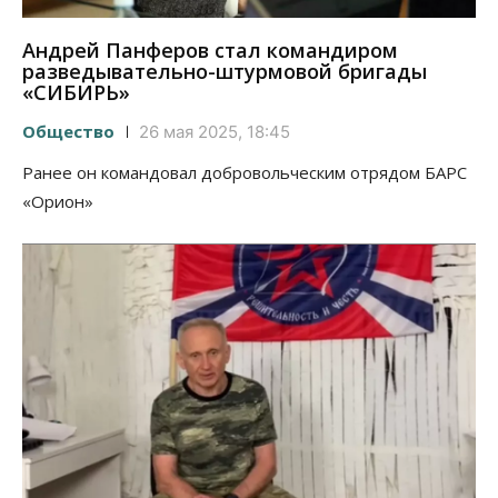
Андрей Панферов стал командиром
разведывательно-штурмовой бригады
«СИБИРЬ»
Общество
26 мая 2025, 18:45
Ранее он командовал добровольческим отрядом БАРС
«Орион»