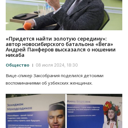
«Придется найти золотую середину»:
автор новосибирского батальона «Вега»
Андрей Панферов высказался о ношении
никаба
Общество
08 июля 2024, 18:30
Вице-спикер Заксобрания поделился детскими
воспоминаниями об узбекских женщинах.