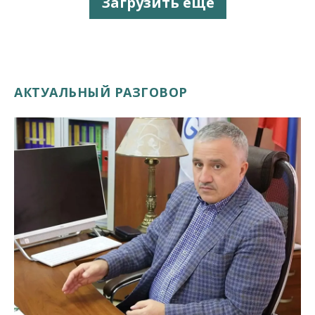
Загрузить еще
АКТУАЛЬНЫЙ РАЗГОВОР