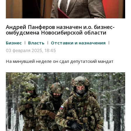
Андрей Панферов назначен и.о. бизнес-
омбудсмена Новосибирской области
Бизнес
Власть
Отставки и назначения
03 февраля 2025, 18:45
На минувшей неделе он сдал депутатский мандат