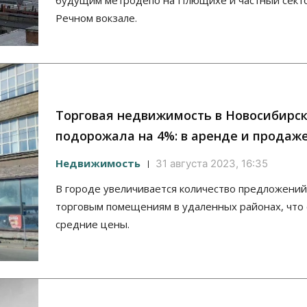
будущим метродепо на Плющихе и частный сект
Речном вокзале.
Торговая недвижимость в Новосибирс
подорожала на 4%: в аренде и продаж
Недвижимость
31 августа 2023, 16:35
В городе увеличивается количество предложений
торговым помещениям в удаленных районах, что
средние цены.