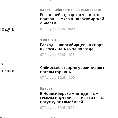
Власть
Общество
Право&Порядок
Роспотребнадзор изъял почти
полтонны мяса в Новосибирской
области
году в
07 Августа 2026, 15:00
Финансы
Расходы новосибирцев на спорт
выросли на 40% за полгода
07 Августа 2026, 14:35
го
Сибирские аграрии увеличивают
 цены в
посевы горчицы
07 Августа 2026, 14:00
Власть
В Новосибирске многодетным
семьям вручили сертификаты на
покупку автомобилей
07 Августа 2026, 13:55