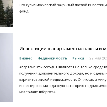
Его купил московский закрытый паевой инвестиц
фонд.
Инвестиции в апартаменты: плюсы и 
Бизнес
Недвижимость
Рынки
22 мая 20
Апартаменты сегодня являются не только средст
получения дополнительного дохода, но и одним 
вариантов жилой недвижимости. О плюсах и мину
инвестирования в данную категорию недвижимос
материале Infopro54.