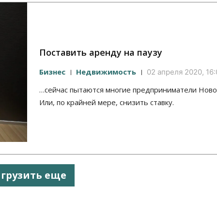
Поставить аренду на паузу
Бизнес
Недвижимость
02 апреля 2020, 16
…сейчас пытаются многие предприниматели Ново
Или, по крайней мере, снизить ставку.
агрузить еще