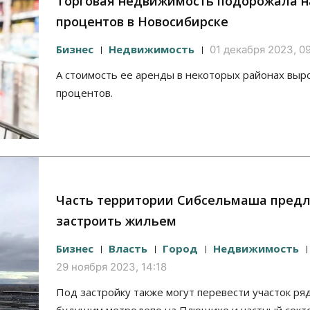
Торговая недвижимость подорожала н
процентов в Новосибирске
Бизнес
Недвижимость
01 декабря 2023, 09
А стоимость ее аренды в некоторых районах выро
процентов.
Часть территории Сибсельмаша пред
застроить жильем
Бизнес
Власть
Город
Недвижимость
29 ноября 2023, 14:18
Под застройку также могут перевести участок ря