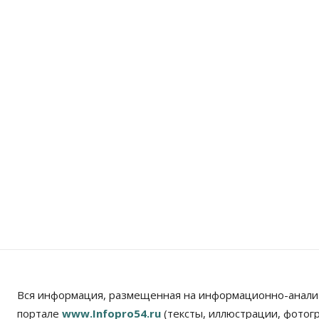
Вся информация, размещенная на информационно-анали
портале
www.Infopro54.ru
(тексты, иллюстрации, фотог