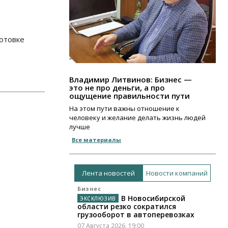
отовке
Владимир Литвинов: Бизнес —
это не про деньги, а про
ощущение правильности пути
На этом пути важны отношение к
человеку и желание делать жизнь людей
лучше
Все материалы
Лента новостей
Новости компаний
Бизнес
В Новосибирской
области резко сократился
грузооборот в автоперевозках
07 Августа 2026, 19:00