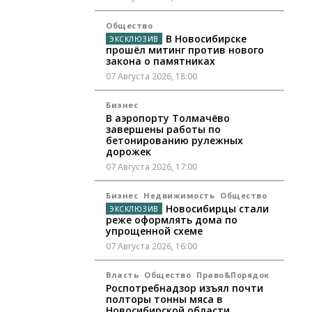
Общество
В Новосибирске
прошёл митинг против нового
закона о памятниках
07 Августа 2026, 18:00
Бизнес
В аэропорту Толмачёво
завершены работы по
бетонированию рулежных
дорожек
07 Августа 2026, 17:00
Бизнес
Недвижимость
Общество
Новосибирцы стали
реже оформлять дома по
упрощенной схеме
07 Августа 2026, 16:00
Власть
Общество
Право&Порядок
Роспотребнадзор изъял почти
полторы тонны мяса в
Новосибирской области