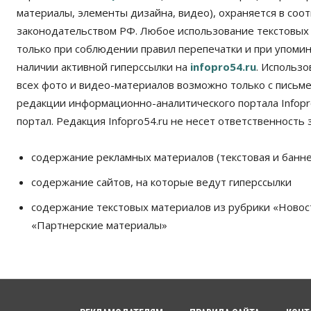
материалы, элементы дизайна, видео), охраняется в соот
законодательством РФ. Любое использование текстовых
только при соблюдении правил перепечатки и при упомина
наличии активной гиперссылки на
infopro54.ru
. Использ
всех фото и видео-материалов возможно только с письм
редакции информационно-аналитического портала Infopro
портал. Редакция Infopro54.ru не несет ответственность з
содержание рекламных материалов (текстовая и банне
содержание сайтов, на которые ведут гиперссылки
содержание текстовых материалов из рубрики «Новос
«Партнерские материалы»