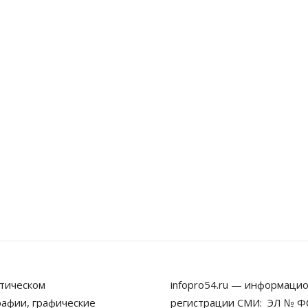
тическом
infopro54.ru — информацио
рафии, графические
регистрации СМИ: ЭЛ № ФС