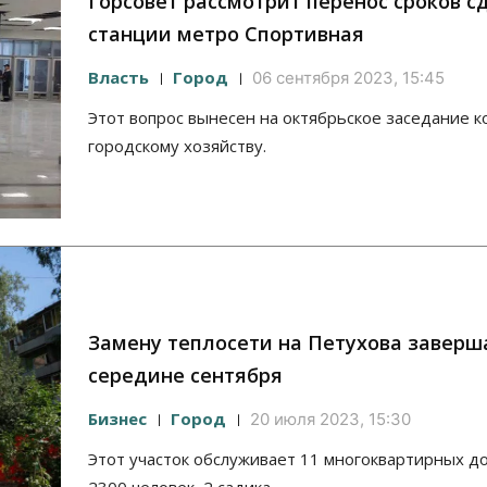
Горсовет рассмотрит перенос сроков с
станции метро Спортивная
Власть
Город
06 сентября 2023, 15:45
Этот вопрос вынесен на октябрьское заседание к
городскому хозяйству.
Замену теплосети на Петухова заверш
середине сентября
Бизнес
Город
20 июля 2023, 15:30
Этот участок обслуживает 11 многоквартирных д