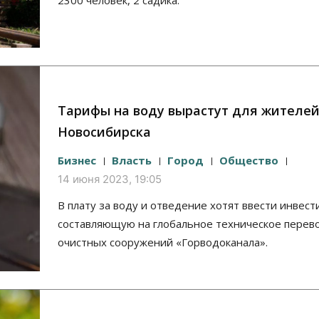
2300 человек, 2 садика.
Тарифы на воду вырастут для жителе
Новосибирска
Бизнес
Власть
Город
Общество
14 июня 2023, 19:05
В плату за воду и отведение хотят ввести инвес
составляющую на глобальное техническое пере
очистных сооружений «Горводоканала».