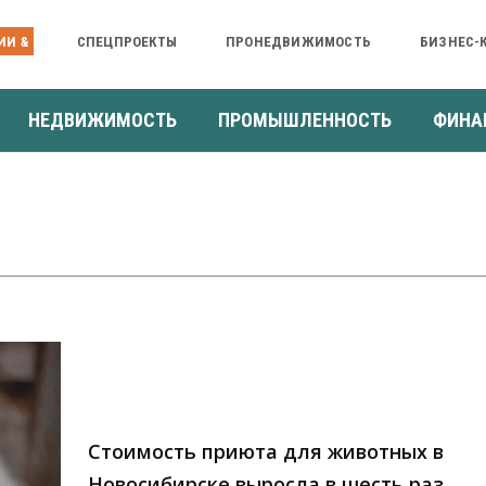
ИИ &
СПЕЦПРОЕКТЫ
ПРОНЕДВИЖИМОСТЬ
БИЗНЕС-
НЕДВИЖИМОСТЬ
ПРОМЫШЛЕННОСТЬ
ФИНА
Стоимость приюта для животных в
Новосибирске выросла в шесть раз