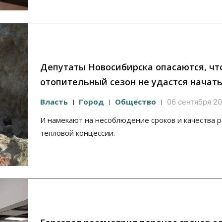
Депутаты Новосибирска опасаются, чт
отопительный сезон не удастся начат
Власть
Город
Общество
06 сентября 20
И намекают на несоблюдение сроков и качества р
тепловой концессии.