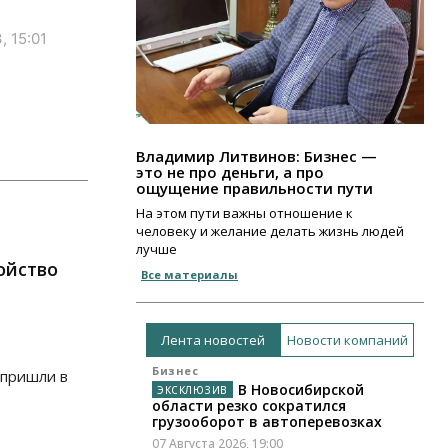
, 15:01
Владимир Литвинов: Бизнес —
это не про деньги, а про
ощущение правильности пути
На этом пути важны отношение к
человеку и желание делать жизнь людей
лучше
ойство
Все материалы
Лента новостей
Новости компаний
Бизнес
 пришли в
В Новосибирской
области резко сократился
грузооборот в автоперевозках
07 Августа 2026, 19:00