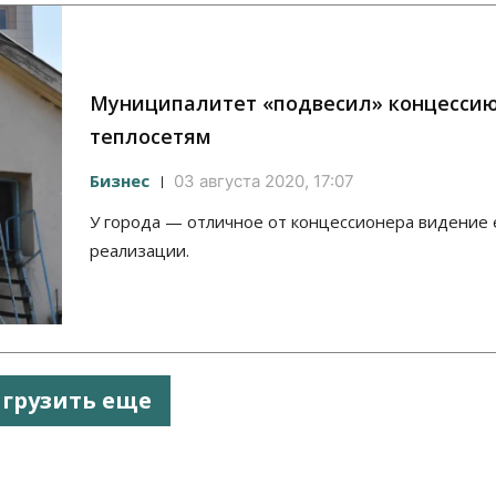
Муниципалитет «подвесил» концессию
теплосетям
Бизнес
03 августа 2020, 17:07
У города — отличное от концессионера видение 
реализации.
агрузить еще