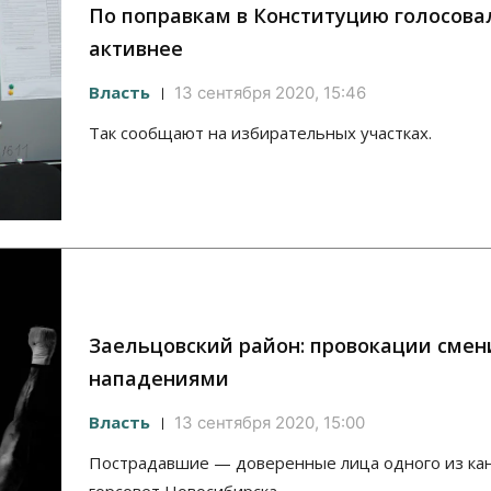
По поправкам в Конституцию голосова
активнее
Власть
13 сентября 2020, 15:46
Так сообщают на избирательных участках.
Заельцовский район: провокации смен
нападениями
Власть
13 сентября 2020, 15:00
Пострадавшие — доверенные лица одного из ка