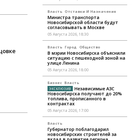
Власть
Отставки И Назначения
Министра транспорта
Новосибирской области будут
согласовывать в Москве
05 Августа 2026, 18:30
Власть
Город
Общество
цовке
В мэрии Новосибирска объяснили
ситуацию с пешеходной зоной на
улице Ленина
05 Августа 2026, 18:00
Бизнес
Власть
Независимые АЗС
Новосибирска получают до 20%
топлива, прописанного в
контрактах
05 Августа 2026, 17:00
Власть
Губернатор поблагодарил
новосибирских строителей за
вклад в развитие региона