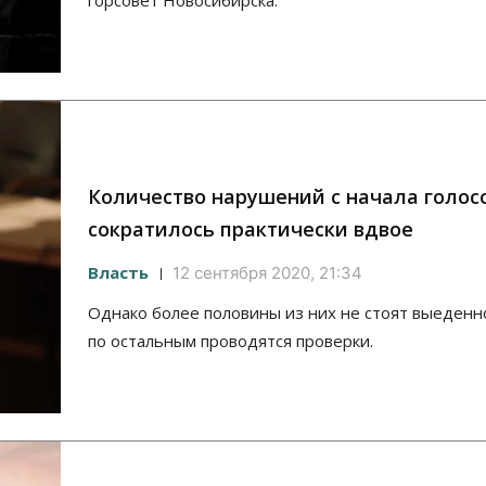
горсовет Новосибирска.
Количество нарушений с начала голос
сократилось практически вдвое
Власть
12 сентября 2020, 21:34
Однако более половины из них не стоят выеденно
по остальным проводятся проверки.