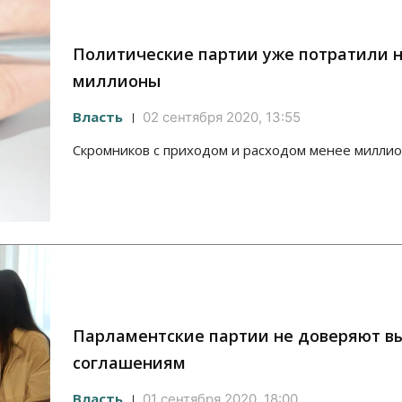
Политические партии уже потратили 
миллионы
Власть
02 сентября 2020, 13:55
Скромников с приходом и расходом менее миллио
Парламентские партии не доверяют 
соглашениям
Власть
01 сентября 2020, 18:00