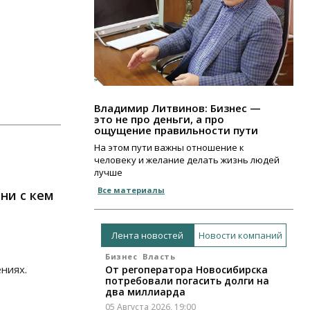
Владимир Литвинов: Бизнес —
это не про деньги, а про
ощущение правильности пути
На этом пути важны отношение к
человеку и желание делать жизнь людей
лучше
Все материалы
ни с кем
Лента новостей
Новости компаний
Бизнес
Власть
ниях.
От регоператора Новосибирска
потребовали погасить долги на
два миллиарда
05 Августа 2026, 19:00