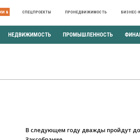
ИИ &
СПЕЦПРОЕКТЫ
ПРОНЕДВИЖИМОСТЬ
БИЗНЕС-
НЕДВИЖИМОСТЬ
ПРОМЫШЛЕННОСТЬ
ФИНА
В следующем году дважды пройдут д
Заксобрание