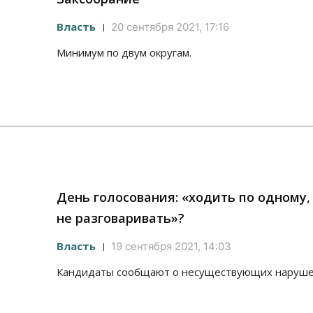
Власть
20 сентября 2021, 17:16
Минимум по двум округам.
День голосования: «ходить по одному, 
не разговаривать»?
Власть
19 сентября 2021, 14:03
Кандидаты сообщают о несуществующих наруше